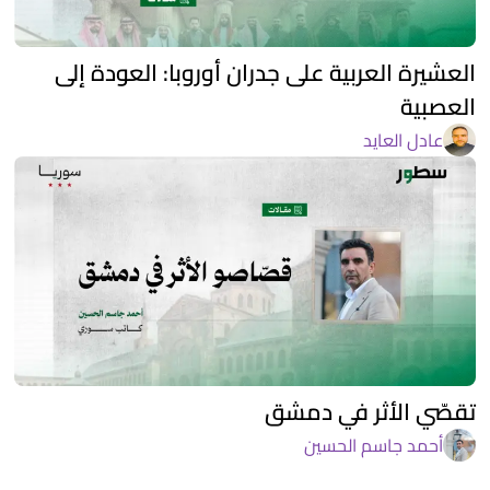
العشيرة العربية على جدران أوروبا: العودة إلى
العصبية
عادل العايد
تقصّي الأثر في دمشق
أحمد جاسم الحسين