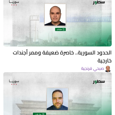
الحدود السورية.. خاصرة ضعيفة وممر أجندات
خارجية
صبحي فرنجية