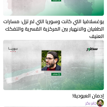
يوغسلافيا التي كانت وسوريا التي لم تزل: مسارات
الطغيان والانهيار بين المركزية القسرية والتفكك
العنيف
إدمان العبودية!
جابر بكر