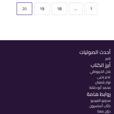
20
19
18
…
1
أحدث الصوتيات
ثامر
أبرز الكتاب
بلال الخربوطلي
غدير يحيى
نوار شعبان
محمد أبو حلقة
روابط هامة
مدونو الفيديو
كتّاب أساسيون
دوّن معنا