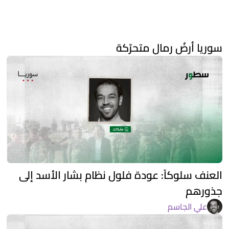
سوريا أرضُ رمال متحرّكة
العنف سلوكاً: عودة فلول نظام بشار الأسد إلى
جذورهم
علي الجاسم