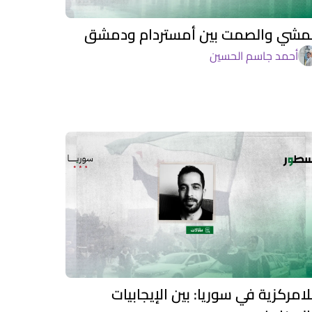
لمشي والصمت بين أمستردام ودمشق
أحمد جاسم الحسين
لامركزية في سوريا: بين الإيجابيات