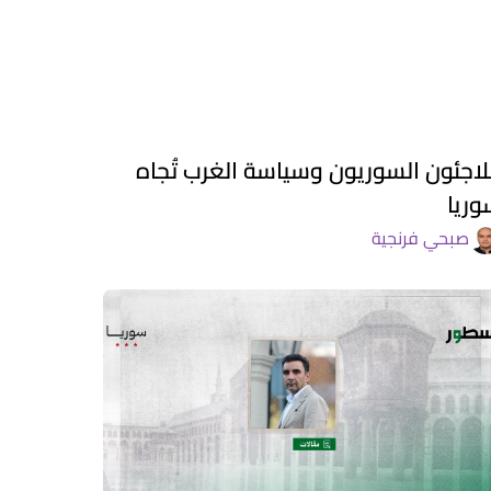
لاجئون السوريون وسياسة الغرب تُجاه
وريا
صبحي فرنجية