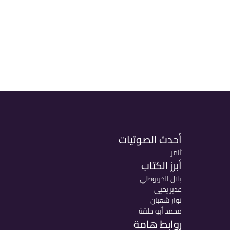
أحدث الصوتيات
ثامر
أبرز الكتاب
بلال الخربوطلي
غدير يحيى
نوار شعبان
محمد أبو حلقة
روابط هامة