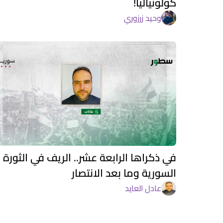
كولونيالياً!
وحيد زرزوري
في ذكراها الرابعة عشر.. الريف في الثورة
السورية وما بعد الانتصار
عادل العايد