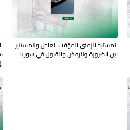
‏المستبد الزمني المؤقت العادل والمستنير
ال
بين الضرورة والرفض والقبول في سوريا
س