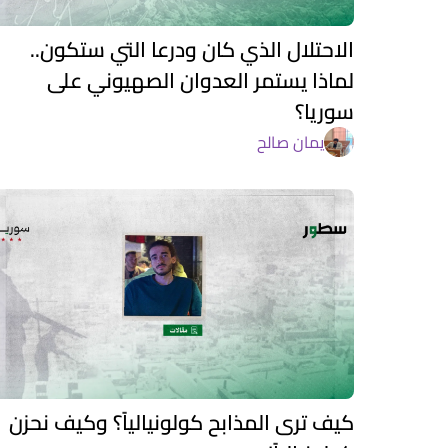
الاحتلال الذي كان ودرعا التي ستكون..
لماذا يستمر العدوان الصهيوني على
سوريا؟
يمان صالح
كيف ترى المذابح كولونيالياً؟ وكيف نحزن