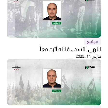
مجتمع
انتهى الأسد… فلننه أثره معاً
مارس 14, 2025