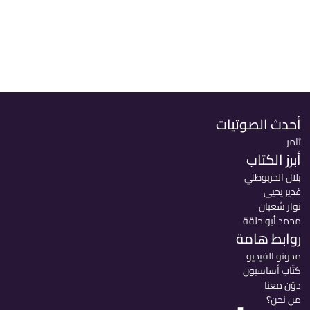
أحدث الصوتيات
ثامر
أبرز الكتاب
بلال الخربوطلي
غدير يحيى
نوار شعبان
محمد أبو حلقة
روابط هامة
مدونو الفيديو
كتّاب أساسيون
دوّن معنا
من نحن؟