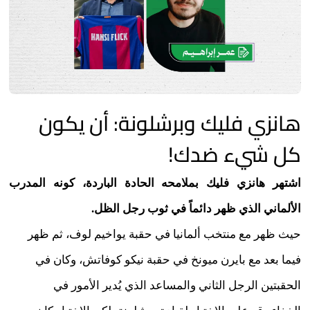
هانزي فليك وبرشلونة: أن يكون
كل شيء ضدك!
اشتهر هانزي فليك بملامحه الحادة الباردة، كونه المدرب
الألماني الذي ظهر دائماً في ثوب رجل الظل.
حيث ظهر مع منتخب ألمانيا في حقبة يواخيم لوف، ثم ظهر
فيما بعد مع بايرن ميونخ في حقبة نيكو كوفاتش، وكان في
الحقبتين الرجل الثاني والمساعد الذي يُدير الأمور في