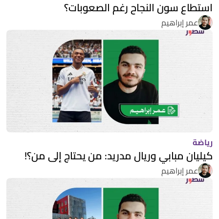
استطاع سون النجاح رغم الصعوبات؟
عمر إبراهيم
رياضة
كيليان مبابي وريال مدريد: من يحتاج إلى من؟!
عمر إبراهيم