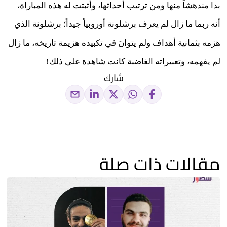
بدا مندهشاً منها ومن ترتيب أحداثها، وأثبتت له هذه المباراة،
أنه ربما ما زال لم يعرف برشلونة أوروبياً جيداً؛ برشلونة الذي
هزمه بثمانية أهداف ولم يتوانَ في تكبيده هزيمة تاريخه، ما زال
لم يفهمه، وتعبيراته الغاضبة كانت شاهدة على ذلك!
شارك
مقالات ذات صلة