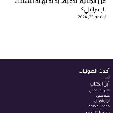
قرار الجنائية الدولية.. بداية نهاية الاستثناء
الإسرائيلي؟
نوفمبر 23, 2024
أحدث الصوتيات
ثامر
أبرز الكتاب
بلال الخربوطلي
غدير يحيى
نوار شعبان
محمد أبو حلقة
روابط هامة