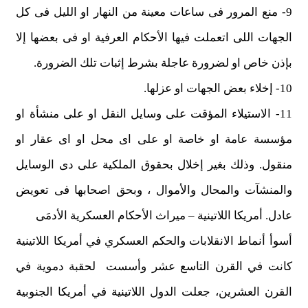
9- منع المرور فى ساعات معينة من النهار او الليل فى كل
الجهات اللى اتعملت فيها الأحكام العرفية او فى بعضها إلا
بإذن خاص او لضرورة عاجلة بشرط إثبات تلك الضرورة.
10- إخلاء بعض الجهات او عزلها.
11- الاستيلاء المؤقت على وسايل النقل او على منشأة او
مؤسسة عامة او خاصة او على اى محل او اى عقار او
منقول. وذلك بغير إخلال بحقوق الملكية على دى الوسايل
والمنشآت والمحال والأموال ، وبحق اصحابها فى تعويض
عادل. أمريكا اللاتينية – ميراث الأحكام العسكرية الأدمَى
أسوأ أنماط الانقلابات والحكم العسكري في أمريكا اللاتينية
كانت في القرن التاسع عشر وأسست لحقبة دموية في
القرن العشرين، جعلت الدول اللاتينية في أمريكا الجنوبية