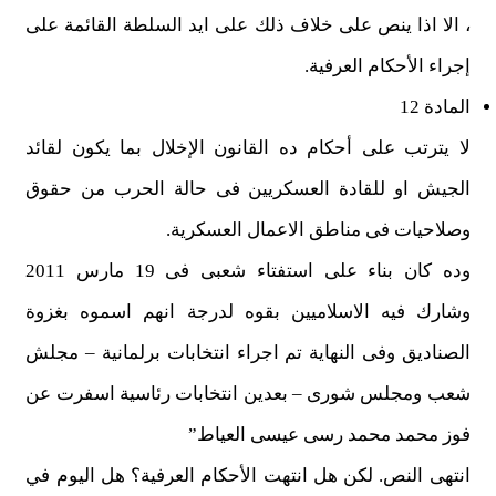
، الا اذا ينص على خلاف ذلك على ايد السلطة القائمة على
إجراء الأحكام العرفية.
المادة 12
لا يترتب على أحكام ده القانون الإخلال بما يكون لقائد
الجيش او للقادة العسكريين فى حالة الحرب من حقوق
وصلاحيات فى مناطق الاعمال العسكرية.
وده كان بناء على استفتاء شعبى فى 19 مارس 2011
وشارك فيه الاسلاميين بقوه لدرجة انهم اسموه بغزوة
الصناديق وفى النهاية تم اجراء انتخابات برلمانية – مجلش
شعب ومجلس شورى – بعدين انتخابات رئاسية اسفرت عن
فوز محمد محمد رسى عيسى العياط”
انتهى النص. لكن هل انتهت الأحكام العرفية؟ هل اليوم في