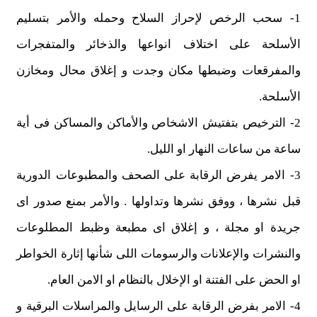
1- سحب الرخص لإحراز السلاح وحمله والأمر بتسليم
الأسلحة على اختلاف انواعها والذخائر والمتفجرات
والمفرقعات وضبطها مكان وجدت و إغلاق محال ومخازن
الأسلحة.
2- الترخيص بتفتيش الاشخاص والأماكن والمساكن فى أية
ساعة من ساعات النهار او الليل.
3- الامر يفرض الرقابة على الصحف والمطبوعات الدورية
قبل نشرها ، ووفق نشرها وتداولها . والأمر بمنع صدور اى
جريدة او مجلة ، و إغلاق اى مطبعة وظبط المطلوعات
والنشرات والإعلانات والرسومات اللى شأنها إثارة الخواطر
او الحض على الفتنة او الإخلال بالنظام او الامن العام.
4- الامر بفرض الرقابة على الرسايل والمراسلات البرقية و