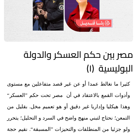
مصر بين حكم العسكر والدولة
البوليسية (١)
كثيرا ما نغالط عمدا أو عن غير قصد متفاعلين مع مستوى
وأدوات القمع بالاعتقاد في أن مصر تحت حكم ”العسكر“
وهذا هيكليا وإداريا غير دقيق أو هو تعميم مخل. بقليل من
التمعن؛ نحتاج لتبني منهج واضح في السرد و التحليل؛ يتحرر
ولو جزئيا من المنطلقات والتحيزات ”المسبقة“. نقيم حجة