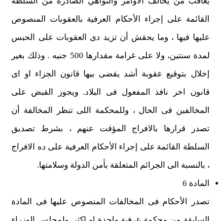
يعاقب من يخالف الأوامر والنواهي الصادرة من السلطة
القائمة على إجراء الأحكام العرفية بالعقوبات المنصوص
عليها فيها ، وما يحقش أن تزيد دى العقوبات على الحبس
لمدة سنتين، ولا على غرامة مقدارها 500 جنيه . وذلك بغير
إخلال بتوقيع عقوبة أشد يقضى بيها قانون الجزاء او اى
قانون اخر نافذ المفعول فى البلاد. ويجوز القبض على
المخالفين فى الحال ، وللمحكمة اللى تنظر المخالفة أن
تصدر قرارها بالافراج المؤقت عنهم ، بشرط تصديق
السلطة القائمة على إجراء الأحكام العرفية على ده الافراج
، بالنسبة الى الجرائم المتعلقة بأمن الدولة وسلامتها.
المادة 6
تصدر الأحكام فى المخالفات المنصوص عليها فى المادة
السابقة من محكمة عرفية واحدة او اكثر. ولمجلس الوزراء