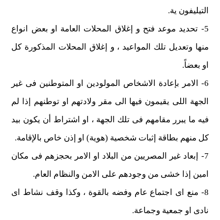
التيليفون ية.
5- تحديد موعد فتح و إغلاق المحلات العامة او بعض انواع
منها وتعديل تلك المواعيد ، و إغلاق المحلات المذكورة كل
او بعضاً.
6- الامر بإعادة الاشخاص المولودين او المتوطنين فى غير
الجهة اللى يقيمون فيها الى مقر ولادتهم او توطنهم إذا لم
فيه ما يبرر مقامهم فى تلك الجهة ، او اشتراط أن يكون بيد
كل منهم بطاقة إثبات شخصية (هوية) او إذن خاص بالإقامة.
7- إبعاد غير المصريين من البلاد او الامر بحجزهم فى مكان
امين إذا خشى من وجودهم على الامن والنظام العام.
8- منع اى اجتماع عام وفضه بالقوة ، وكذا وقف نشاط اى
نادى او جمعية وجماعة.