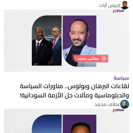
إدريس آيات
سياسة
لقاءات البرهان وبولوس.. مناورات السياسة
والدبلوماسية ومآلات حل الأزمة السودانية!
عطاف محمد