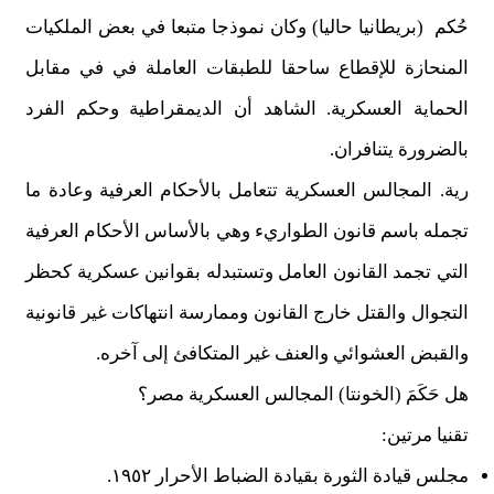
حُكم (بريطانيا حاليا) وكان نموذجا متبعا في بعض الملكيات
المنحازة للإقطاع ساحقا للطبقات العاملة في في مقابل
الحماية العسكرية. الشاهد أن الديمقراطية وحكم الفرد
بالضرورة يتنافران.
رية. المجالس العسكرية تتعامل بالأحكام العرفية وعادة ما
تجمله باسم قانون الطواريء وهي بالأساس الأحكام العرفية
التي تجمد القانون العامل وتستبدله بقوانين عسكرية كحظر
التجوال والقتل خارج القانون وممارسة انتهاكات غير قانونية
والقبض العشوائي والعنف غير المتكافئ إلى آخره.
هل حَكَمَ (الخونتا) المجالس العسكرية مصر؟
تقنيا مرتين:
مجلس قيادة الثورة بقيادة الضباط الأحرار ١٩٥٢.