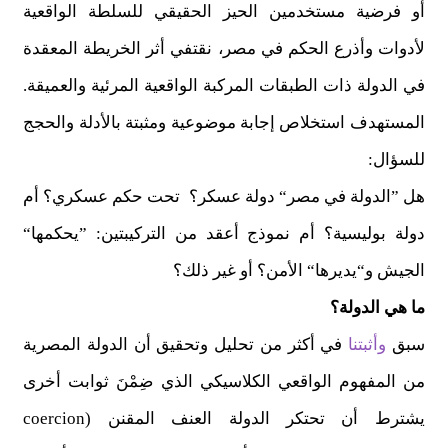
أو فرضية مستخدمين الحيز الحقيقي للسلطة الواقعية
لأدوات وأذرع الحكم في مصر، نقتفي أثر الخريطة المعقدة
في الدولة ذات الطبقات المركبة الواقعية المرئية والعميقة.
المستهدف استخلاص إجابة موضوعية ومثبتة بالأدلة والحجج
للسؤال:
هل ”الدولة في مصر“ دولة عسكر؟ تحت حكم عسكري؟ أم
دولة بوليسية؟ أم نموذج أعقد من التركيبتين: ”يحكمها“
الجيش و“يديرها“ الأمن؟ أو غير ذلك؟
ما هي الدولة؟
سبق
وأثبتنا
في أكثر من تحليل وتحقيق أن الدولة المصرية
من المفهوم الواقعي الكلاسيكي الذي ضِمْنَ ثوابت أخرى
يشترط أن تحتكر الدولة العنف المقنن (coercion