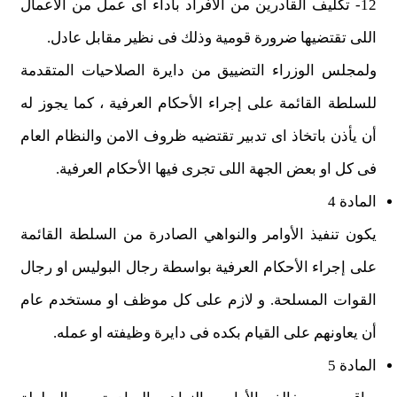
12- تكليف القادرين من الافراد بأداء اى عمل من الاعمال
اللى تقتضيها ضرورة قومية وذلك فى نظير مقابل عادل.
ولمجلس الوزراء التضييق من دايرة الصلاحيات المتقدمة
للسلطة القائمة على إجراء الأحكام العرفية ، كما يجوز له
أن يأذن باتخاذ اى تدبير تقتضيه ظروف الامن والنظام العام
فى كل او بعض الجهة اللى تجرى فيها الأحكام العرفية.
المادة 4
يكون تنفيذ الأوامر والنواهي الصادرة من السلطة القائمة
على إجراء الأحكام العرفية بواسطة رجال البوليس او رجال
القوات المسلحة. و لازم على كل موظف او مستخدم عام
أن يعاونهم على القيام بكده فى دايرة وظيفته او عمله.
المادة 5