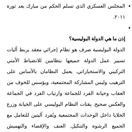
المجلس العسكري الذي تسلم الحكم من مبارك بعد ثورة
٢٠١١.
إذن ما هي الدولة البوليسية؟
الدولة البوليسية صرف هو نظام إجرائي معقد يربط آليات
تسيير عمل الدولة جميعها بنظامين للانضباط الأمني
التركيبي والاستخباراتي. يعمل النظامان بالأساس على
الترهيب وليس المشاركة المجتمعية، ويؤسس للخوف من
العقاب وخيانة الفرد للجماعة وارتياب الفرد في الجماعة
والعكس صحيح. يقتات النظام البوليسي على الخيانة وزرع
الخلايا داخل الوحدات المجتمعية ويُفرد آليتين للتعامل مع
الجميع الرشوة والتنكيل. العنف والإقصاء والتهميش