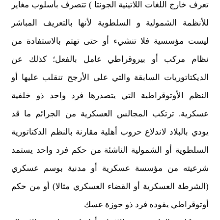
تعرف خارج اللغات اللاتينية الجونتا ) تتصرف بأسلوب مغاير
للأنظمة الشمولية و السلطوية لأنها بالتعريف المباشر
ليست مؤسسية فلا تنشيء أو حتى تهتم بالاستفادة من
نظام مركب أو بيروقراطي عامل بالفعل؛ كذلك عن
الديكتاتوريات السابقة والتي على الأرجح تنقلب عليها أو
النظم الأوتوقراطية التي يتصدرها فرد واحد ذو خلفية
عسكرية. ترتكب المجالس العسكرية من الجرائم ما قد
يودي بالبلاد لاندلاع حروب أهلية مقارنة بالنظم الدكتاتورية
السلطوية أو الشمولية الناشئة من حكم فرد واحد يستمد
شرعيته من مؤسسة عسكرية أو مدنية بوسم عسكري
(الشرطة العسكرية أو القضاء العسكري مثالا) أو من حكم
أوتوقراطي يقوده فرد ذو حوزة عسك