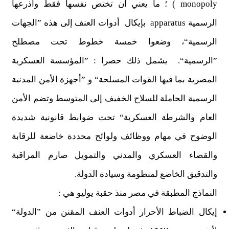
monopoly ) ؛ ما يعني أن تختص نفسها فقط وأذرعها
الرسمية apparatus بإيكال أدوات العنف إلى هذه ”الجهات
الرسمية“، وضعوا خمسة خطوط تحت مصطلح
”الرسمية“. يشمل ذلك حصرا : ”المؤسسة العسكرية
المصرية بما فيها القوات المسلحة“ و ”أجهزة الأمن المدنية
الرسمية الحاملة للسلاح الخفيف إلى المتوسط وتضم الأمن
العام والشرطة العسكرية“ تحت ضوابط قانونية شديدة
الوضوح في مهام ووظائف ولوائح محددة خاضعة للرقابة
والقضاء العسكري والمدني والتمويل صارم المراقبة
والتدقيق الخاضع لمنظومة وسيادة الدولة.
النماذج المطبقة في مصر منذ حقبة يوليو هي :
إيكال الضباط الأحرار أدوات العنف المقنن من ”الدولة“