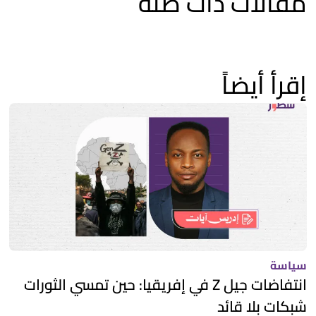
مقالات ذات صلة
إقرأ أيضاً
سياسة
انتفاضات جيل Z في إفريقيا: حين تمسي الثورات
شبكات بلا قائد