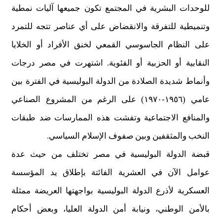
للوحدات البشرية في المجتمع تكون جميعها آليات نمطية
وتنميطية للتفرقة والانقضاض على أي عناصر تتجه للتمرد
على النظام الجاسوسي القمعي لخنق الأفراد أو الخلايا
النقابية أو الحزبية أو الفئوية. اشتهرت في مصر درجات
وأنماط شديدة الصلادة من الدولة البوليسية في الفترة بين
عامي (١٩٥٦-١٩٧٠) على الرغم من المشروع الصناعي
والمنافع الاجتماعية وتفشت هذه الممارسات ضد طبقات
النخب والمثقفين وبين صفوف الإسلام السياسي.
قبضة الدولة البوليسية في مصر تختلف من حيث عدة
عوامل الآن في العشرية الفائتة بإطلاق يد المؤسسة
العسكرية لأذرع الدولة البوليسية بواجهتها العريضة ممثلة
بالأمن الوطني، ونيابة أمن الدولة العليا، وبعض أحكام