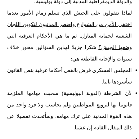
والدولة الديمقراطية المدنية إلى دولة بوليسية .
لماذا تتقولون على الجيش الذي تسلم زمام الأمور بعدما
اختفى الأمن من الشوارع واضطر المدنيون لتكوين اللجان
الشعبية لحماية المنازل. ثم ما هي الأحكام العرفية التي
وضعها الجيش؟
شكرا جزيلا لهذين السؤالين محور خلاف
سنوات والإجابة القاطعة هي:
المجلس العسكري فرض بالفعل أحكاما عرفية بنص القانون
سأسردها تاليا.
لأن الشرطة (الدولة البوليسية) سحبت مهامها الملزمة
قانونيا بها لترويع المواطنين ولم يحاسب ولا فرد واحد من
هذه القوة المدنية على ترك مهامه. وسأتحدث تفصيلا عن
ذلك المقال القادم إن عشنا.