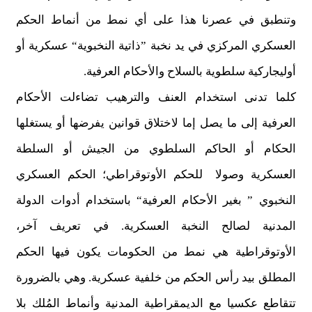
وتنطبق في عصرنا هذا على أي نمط من أنماط الحكم
العسكري المركزي في يد نخبة ”ذاتية النخبوية“ عسكرية أو
أوليجاركية سلطوية بالسلاح والأحكام العرفية.
كلما تدنى استخدام العنف والترهيب تضاءلت الأحكام
العرفية إلى ما يصل إما لاختلاق قوانين يفرضها أو يستغلها
الحكام أو الحاكم السلطوي من الجيش أو السلطة
العسكرية وصولا للحكم الأوتوقراطي؛ الحكم العسكري
النخبوي ” بغير الأحكام العرفية“ باستخدام أدوات الدولة
المدنية لصالح النخبة العسكرية. في تعريف آخر،
الأوتوقراطية هي نمط من الحكومات يكون فيها الحكم
المطلق بيد رأس الحكم من خلفية عسكرية. وهي بالضرورة
تتقاطع عكسيا مع الديمقراطية المدنية وأنماط المُلك بلا