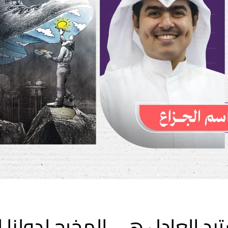
د العادل هي المخرج لدولنا ال