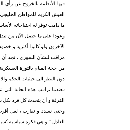
فيها الأنظمة بالخروج عن رأي الس
العيش الكريم للمواطن الخليجي و
ما دامت توفر له احتياجاته الأساس
وعوداَ على ما حصل الآن من تبدل
الآخرون ولو كانوا أكثرية و خصوص
مراقب للشأن السوري ، نجد أن هن
من حجة القيام بالثورة العسكرية
دون النظر الى حيثيات الحكم والادا
فعندما تراقب هذه الحالة التي تت
الفرقة و أن يتحدث كل فرد بكل ش
وحتى نسدد و نقارب ، لعل أقرب 
العادل ” و هي فكرة سياسية تُشي