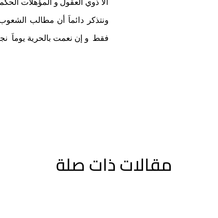
الا ذوي العقول و المؤهلات الحكمي
ونتذكر دائماَ أن مطالب الشعوب
فقط و إن نعمت بالحرية يوماَ نجد
مقالات ذات صلة