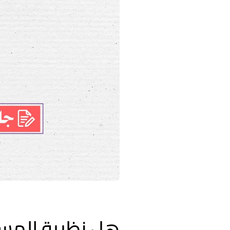
هل نظرية المستب