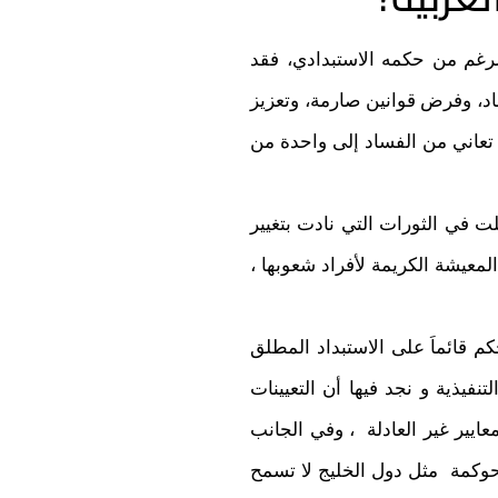
لرغم من حكمه الاستبدادي، فقد
اد، وفرض قوانين صارمة، وتعزيز
ة تعاني من الفساد إلى واحدة من
لت في الثورات التي نادت بتغيير
لمعيشة الكريمة لأفراد شعوبها ،
م قائماَ على الاستبداد المطلق
نفيذية و نجد فيها أن التعيينات
عايير غير العادلة ، وفي الجانب
الحوكمة مثل دول الخليج لا تسمح