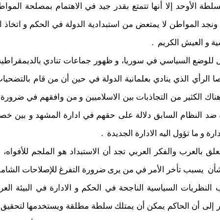
لطة الأوحد إلا أنها تتمتع بقدر جيد في الاهتمام بمصلحة المواطني
نجد المواطن لا يمتعض من استبدادية الدولة في الحكم و اتخاذ ال
ية و العيش الكريم .
 للوضع السياسي في سوريا، و ظهور جماعات تنادي بالديمقراطية و
ا الرأي الذي ينادي بعلمانية الدولة في حين أن من قام بالتضحيا
اك الكثير من التجاذبات بين الاسلاميين و من وافقهم في ضرورة 
 ضد النظام السابق دلالة على حقهم في ادارة المشهد و بين خصوم
رة و ما تؤول اليه الادارة الجديدة .
علق بالعرب والفكر العربي تجد أن الاستبداد هو الملجم للأفواه، و
أن يسبب تأخر الأمر في من يرى ضرورة التفرغ للإصلاحات الشاملة
النظريات السياسية الناجحة في الحكم و الادارة في البيئة العر
ر إلى أن الحاكم يمكن أن يمتلك سلطة مطلقة ويستخدمها لتحقيق الع