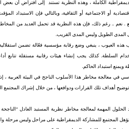
ديمقراطية الكاملة ، وهذه النظرية تستند إلى افتراض أن بعض 
ادية أو الاجتماعية أو الثقافية، وبالتالي فإن الاستبداد المؤ
ع . نعم .. رغم ذلك، فإن هذه النظرية قد تحمل العديد من المخاط
ى المدى الطويل وليس المدى القريب.
 هذه العيوب ، ينبغي وضع رقابة مؤسسية فعّالة تضمن استقلالية 
دام السلطة. كذلك يجب إنشاء هيئات رقابية مستقلة تتابع أد
ويمنع استبداد الحاكم.
ي في معالجة مخاطر هذا الأسلوب الناجح في البيئة العربية ، إذ
وضيح أهداف تلك القرارات ودوافعها ، من خلال إشراك المجتمع ال
الحلول المهمة لمعالجة مخاطر نظرية المستبد العادل “الناجحة في
تؤهل المجتمع للمشاركة الديمقراطية على مراحل وليس مرحلة واحد