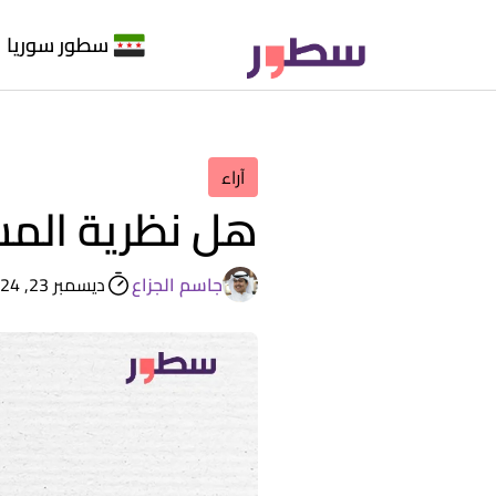
سطور سوريا
آراء
هل نظرية المست
جاسم الجزاع
ديسمبر 23, 2024