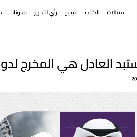
مقالات
الكتاب
فيديو
رأي التحرير
مدونات
م
بد العادل هي المخرج لدولنا