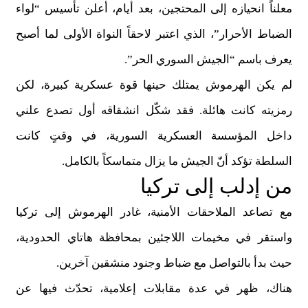
معلناً انحيازه إلى المحتجين، بعد أيام، أعلن تأسيس “لواء
الضباط الأحرار”، الذي اعتبر لاحقاً النواة الأولى لما أصبح
يعرف باسم “الجيش السوري الحر”
.
لم يكن الهرموش يمتلك حينها قوة عسكرية كبيرة، لكن
رمزيته كانت هائلة. فقد شكّل انشقاقه أول تصدع علني
داخل المؤسسة العسكرية السورية، في وقتٍ كانت
السلطة تؤكد أنّ الجيش ما يزال متماسكاً بالكامل
.
من إدلب إلى تركيا
مع تصاعد الملاحقات الأمنية، غادر الهرموش إلى تركيا
واستقر في مخيمات اللاجئين بمحافظة هاتاي الحدودية،
حيث بدأ بالتواصل مع ضباط وجنود منشقين آخرين
.
هناك، ظهر في عدة مقابلات إعلامية، تحدّث فيها عن