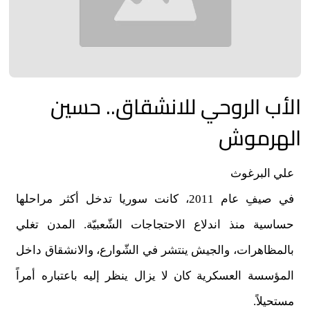
الأب الروحي للانشقاق.. حسين
الهرموش
علي البرغوث
في صيفِ عام 2011، كانت سوريا تدخل أكثر مراحلها
حساسية منذ اندلاع الاحتجاجات الشّعبيّة. المدن تغلي
بالمظاهرات، والجيش ينتشر في الشّوارع، والانشقاق داخل
المؤسسة العسكرية كان لا يزال ينظر إليه باعتباره أمراً
مستحيلاً
.