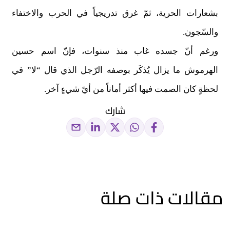
بشعارات الحرية، ثمّ غرق تدريجياً في الحرب والاختفاء
والسّجون
.
ورغم أنّ جسده غاب منذ سنوات، فإنّ اسم حسين
الهرموش ما يزال يُذكَر بوصفه الرّجل الذي قال “لا” في
لحظةٍ كان الصمت فيها أكثر أماناً من أيّ شيءٍ آخر
.
شارك
مقالات ذات صلة