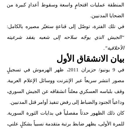
المنطقة عمليات اقتحامٍ واسعة وسقوط أعدادٍ كبيرة من
الضحايا المدنيين
.
في تلك الفترة، توصّل إلى قناعةٍ ستغيّر مصيره بالكامل
:
“
الجيش الذي يوجّه سلاحه إلى شعبه يفقد شرعيته
الأخلاقية
.”
بيان الانشقاق الأول
في 9 يونيو/ حزيران 2011، ظهر الهرموش في تسجيلٍ
مصور انتشر سريعاً عبر الإنترنت ووسائل الإعلام العربية.
وقف بلباسه العسكري معلناً انشقاقه عن الجيش السوري،
وداعياً الجنود والضباط إلى رفض تنفيذ أوامر قتل المدنيين
.
كان ذلك الظهور حدثاً مفصلياً في بدايات الثورة السورية.
للمرة الأولى، يظهر ضابط برتبة متقدمة نسبياً بشكلٍ علني،