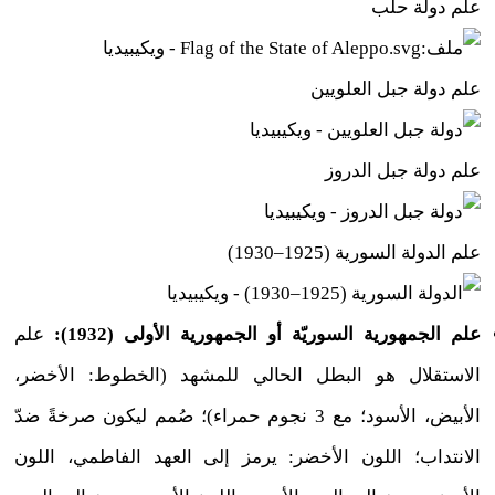
علم دولة حلب
علم دولة جبل العلويين
علم دولة جبل الدروز
علم الدولة السورية (1925–1930)
علم الجمهورية السوريّة أو الجمهورية الأولى (1932):
علم
الاستقلال هو البطل الحالي للمشهد (الخطوط: الأخضر،
الأبيض، الأسود؛ مع 3 نجوم حمراء)؛ صُمم ليكون صرخةً ضدّ
الانتداب؛
اللون الأخضر: يرمز إلى العهد الفاطمي، اللون