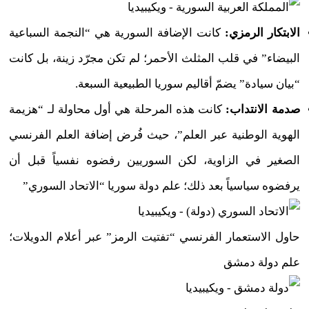
الابتكار الرمزي:
كانت الإضافة السورية هي “النجمة السباعية
البيضاء” في قلب المثلث الأحمر؛ لم تكن مجرّد زينة، بل كانت
“بيان سيادة” يضمّ أقاليم سوريا الطبيعية السبعة.
صدمة الانتداب:
كانت هذه المرحلة هي أول محاولة لـ “هزيمة
الهوية الوطنية عبر العلم”، حيث فُرض إضافة العلم الفرنسي
الصغير في الزاوية، لكن السوريين رفضوه نفسياً قبل أن
يرفضوه سياسياً بعد ذلك؛ علم دولة سوريا “الاتحاد السوري”
حاول الاستعمار الفرنسي “تفتيت الرمز” عبر أعلام الدويلات؛
علم دولة دمشق