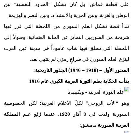
على قطعة قماش؛ بل كان يشكل “الحدود النفسية” بين
الوطن والغربة، وبين الحرية والاستبداد، وبين النصر والهزيمة.
تبدأ قصة تشكل العلم السوري من اللحظة التي قرر فيها
شريحة من السوريين التمايز عن الحالة العثمانية، وصولاً إلى
اللحظة التي تسلق فيها شاب عاموداً في مدينة عين العرب
لينزع العلم السوري في صراعٍ رمزي لم ينتهي بعد.
المحور الأول – (1918 – 1946) الجذور التاريخية:
بدأت الحكاية بعلم الثورة العربية الكبرى عام 1916
وهو “الأب الروحي” لكلّ الأعلام العربية؛ لكن الخصوصية
السورية ولدت في
8 آذار 1920
، عندما رُفع علم
المملكة
العربية السورية
بدمشق: