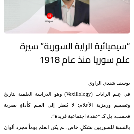
“سيميائية الراية السورية” سيرة
علم سوريا منذ عام 1918
يوسف شندي الراوي
في عِلم الرايات (Vexillology) وهو الدراسة العلمية لتاريخ
وتصميم ورمزية الأعلام: لا يُنظر إلى العلم كأداةٍ بصرية
فحسب، بل كـ “عقدة اجتماعية فريدة”.
بالنسبة للسوريين بشكلٍ خاص، لم يكن العلم يوماً مجرد ألوان