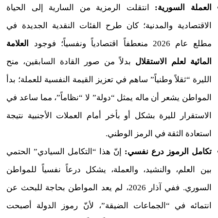
العملة السورية:
انتقلت الرمزية من السارية إلى الحياة
الاقتصادية والمدنية؛ كان طرح الفئات النقدية الجديدة في
مطلع عام 2026 منعطفاً اقتصادياً ونفسياً؛ فوجود
العلامة
المائية لعلم الاستقلال
بدلاً من صور القادة السابقين، منح
الليرة “ثقلاً وطنياً” ساهم في تعزيز القيمة النفسية للعملة؛ بدأ
المواطن يشعر أن ماله يمثل “دولة” لا “نظاماً”، مما ساعد في
الاستقرار لليرة بشكل أو بأخر أمام العملات الأجنبية نتيجة
استعادة الثقة في الرمز الوطني.
تكامل الرموز درع نفسي:
إنّ هذا “التكامل السيادي” الحتمي
بين العلم، والنشيد، والعملة، يشكل درعاً نفسياً للمواطن
السوري. ففي آذار 2026، لم يعد المواطن بحاجة للبحث عن
انتمائه في “الجماعات الضيقة”، لأنّ رموز الدولة أصبحت