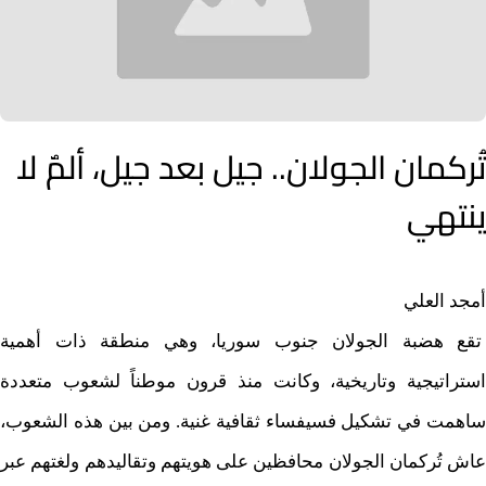
تُركمان الجولان.. جيل بعد جيل، ألمٌ لا
ينتهي
أمجد العلي
تقع هضبة الجولان جنوب سوريا، وهي منطقة ذات أهمية
استراتيجية وتاريخية، وكانت منذ قرون موطناً لشعوب متعددة
ساهمت في تشكيل فسيفساء ثقافية غنية. ومن بين هذه الشعوب،
عاش تُركمان الجولان محافظين على هويتهم وتقاليدهم ولغتهم عبر