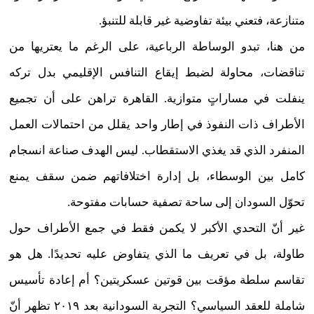
متنازعة، فتعني بيئة تفاوضية غير قابلة للتنبؤ.
من هنا، تبدو الوساطة الرباعية، على الرغم ما يعتريها من
تناقضات، محاولة لضبط إيقاع التنافس الإقليمي بدل تركه
ينفلت في مساراتٍ متوازية. القاهرة تراهن على أن تجميع
الأطراف ذات النفوذ في إطار واحد يقلل من احتمالات العمل
المنفرد الذي قد يغذي الاستقطاب. ليس الهدف صناعة انسجام
كامل بين الوسطاء، بل إدارة اختلافاتهم ضمن سقف يمنع
تحوّل السودان إلى ساحة تصفية حسابات مفتوحة.
غير أنّ التحدي الأكبر لا يكمن فقط في جمع الأطراف حول
طاولة، بل في تعريف ما الذي يتفاوض عليه تحديدًا. هل هو
تقاسم سلطة مؤقت بين قوتين عسكريتين؟ أم إعادة تأسيس
شاملة للعقد السياسي؟ التجربة السودانية بعد ٢٠١٩ تظهر أنّ