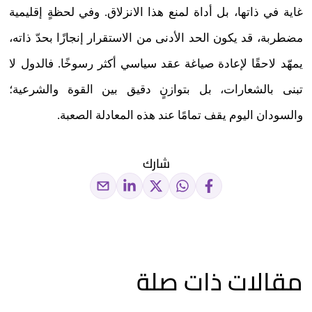
غاية في ذاتها، بل أداة لمنع هذا الانزلاق. وفي لحظةٍ إقليمية
مضطربة، قد يكون الحد الأدنى من الاستقرار إنجازًا بحدّ ذاته،
يمهّد لاحقًا لإعادة صياغة عقد سياسي أكثر رسوخًا. فالدول لا
تبنى بالشعارات، بل بتوازنٍ دقيق بين القوة والشرعية؛
والسودان اليوم يقف تمامًا عند هذه المعادلة الصعبة.
شارك
مقالات ذات صلة