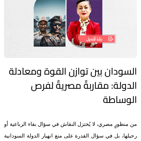
السودان بين توازن القوة ومعادلة
الدولة: مقاربةٌ مصريةٌ لفرص
الوساطة
من منظورٍ مصري، لا يُختزل النقاش في سؤال بقاء الرباعية أو
رحيلها، بل في سؤال القدرة على منع انهيار الدولة السودانية