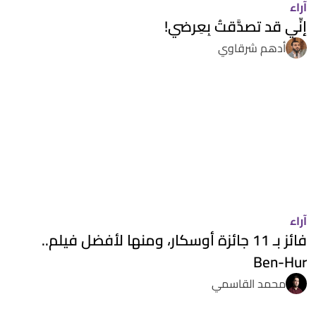
آراء
إنِّي قد تصدَّقتُ بِعِرضي!
أدهم شرقاوي
آراء
فائز بـ 11 جائزة أوسكار، ومنها لأفضل فيلم..
Ben-Hur
محمد القاسمي