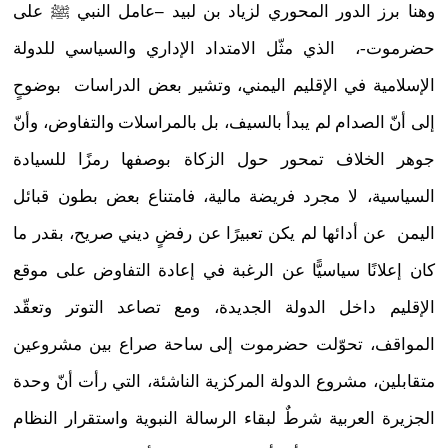
وهنا برز الدور المحوري لزياد بن لبيد
–
عامل النبي ﷺ على
حضرموت-، الذي مثّل الامتداد الإداري والسياسي للدولة
الإسلامية في الإقليم اليمني، وتشير بعض الدراسات بوضوحٍ
إلى أنّ الصدام لم يبدأ بالسيف، بل بالمراسلات والتفاوض، وأنّ
جوهر الخلاف تمحور حول الزكاة بوصفها رمزًا للسيادة
السياسية، لا مجرد فريضة مالية، فامتناع بعض بطون قبائل
اليمن عن أدائها لم يكن تعبيرًا عن رفضٍ ديني صريح، بقدر ما
كان إعلانًا سياسيًّا عن الرغبة في إعادة التفاوض على موقع
الإقليم داخل الدولة الجديدة، ومع تصاعد التوتر وتعقّد
المواقف، تحوّلت حضرموت إلى ساحة صراع بين مشروعين
متقابلين، مشروع الدولة المركزية الناشئة، التي رأت أنّ وحدة
الجزيرة العربية شرطٌ لبقاء الرسالة النبوية واستقرار النظام