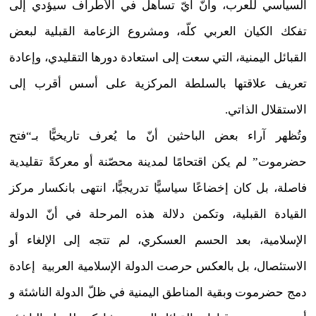
السياسي للعرب، وأنّ أيّ تساهل في الأطراف سيؤدي إلى
تفكك الكيان العربي كلّه، ومشروع الزعامة القبلية لبعض
القبائل اليمنية، التي سعت إلى استعادة دورها التقليدي، وإعادة
تعريف علاقتها بالسلطة المركزية على أسس أقرب إلى
الاستقلال الذاتي.
وتُظهر آراء بعض الباحثين أنّ ما يُعرف تاريخيًّا بـ“فتح
حضرموت” لم يكن اقتحامًا لمدينة محصّنة أو معركةً تقليدية
فاصلة، بل كان إخضاعًا سياسيًّا تدريجيًّا، انتهى بانكسار مركز
القيادة القبلية، وتكمن دلالة هذه المرحلة في أنّ الدولة
الإسلامية، بعد الحسم العسكري، لم تتجه إلى الإلغاء أو
الاستئصال، بل بالعكس حرصت الدولة الإسلامية العربية إعادة
دمج حضرموت وبقية المناطق اليمنية في ظلّ الدولة الناشئة و