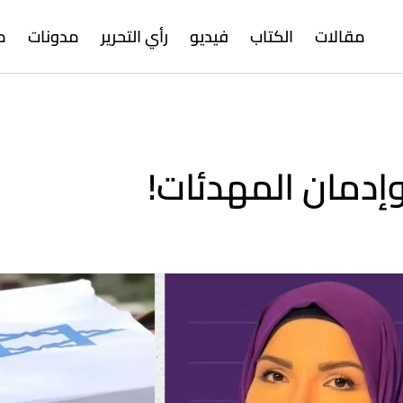
مقالات
الكتاب
فيديو
رأي التحرير
مدونات
م
وإدمان المهدئات!