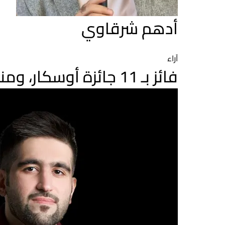
أدهم شرقاوي
آراء
فائز بـ 11 جائزة أوسكار، ومنها لأفضل فيلم.. Ben-Hur