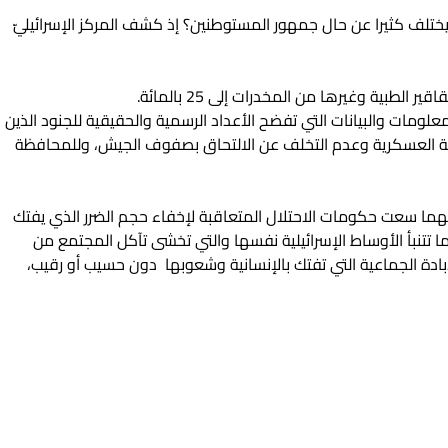
ا يختلف كثيرا عن حال جمهور المستوطنين؟ إذ كشف المركز الإسرائيليّ
ية وغيرها من المخدرات إلى 25 بالمائة.
لومات والبيانات التي تفضح الأعداد الرسمية والحقيقية للجنود الذين
خدمة العسكرية وعدم التخلف عن الالتحاق بصفوف الجيش، وللمحافظة
ما سعت حكومات الاحتلال المتعاقبة لإخفاء حجم الضرر الذي يفتك
ا تتنبأ الأوساط الإسرائيلية نفسها والتي تخشى تآكل المجتمع من
ادة الجماعية التي تفتك بالإنسانية وشعوبها دون حسيب أو رقيب،