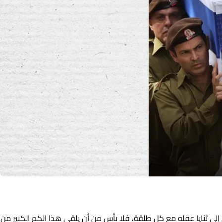
 إلى ثنايا عقله مع كل طلقة، فلا بأس من أن يلقى هذا الكم الكبير من