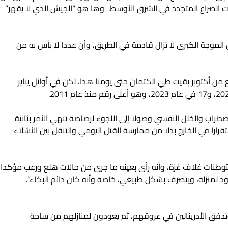
 الصراع المتجدد في الشرق الأوسط. وها هو “الجيش الذي لا يقهر”
الموجة الكبرى لا تزال قادمة في الطريق، وأن عددا لا بأس به من
 من أكتوبر بقيت طي الكتمان حتى يومنا هذا، لكن في أوائل يناير
راب والخلل النفسي وصولا إلى اللجوء لرصاصة تنهي الأمر بثانية
ارا في الخارج بدلا من ممارسة القتل اليومي والتنقل بين الأشلاء
ستوطنات غلاف غزة، وأنه رأى بعينه ما جرى من حالات هلع ورعب مؤكدا
ود لمنزله، ويتصرف بشكل طبيعي، خاصة وأنه كان دائم البكاء”.‏
، وتدفق الأدرينالين في عروقهم، ثم يعودون لمنازلهم من ‏ساحة