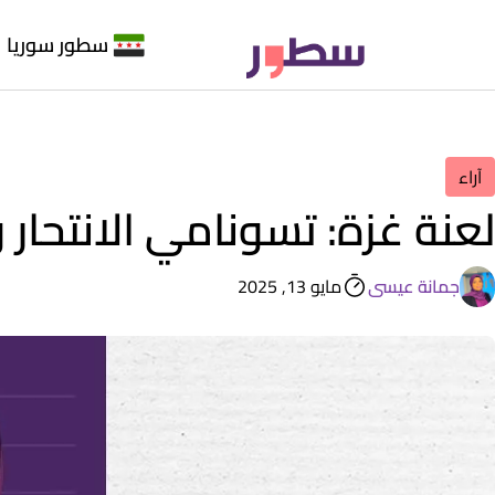
سطور سوريا
آراء
لعنة غزة: تسونامي الانتحار 
جمانة عيسى
مايو 13, 2025