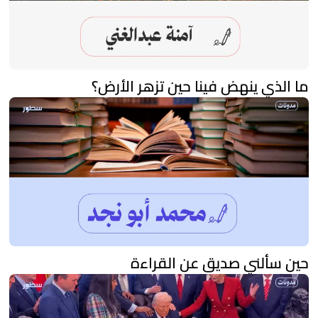
ما الذي ينهض فينا حين تزهر الأرض؟
حين سألني صديق عن القراءة