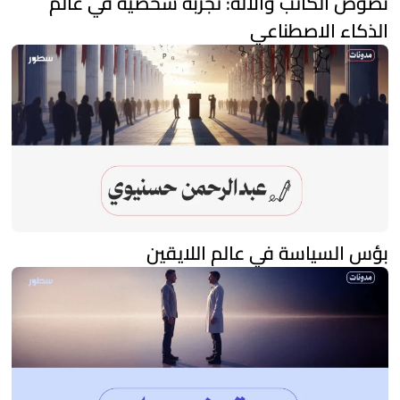
نصوص الكاتب والآلة: تجربة شخصية في عالم
الذكاء الاصطناعي
بؤس السياسة في عالم اللايقين