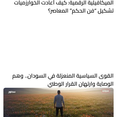
الميكافيلية الرقمية: كيف أعادت الخوارزميات
تشكيل “فن الحكم” المعاصر؟
القوى السياسية المنعزلة في السودان.. وهم
الوصاية وارتهان القرار الوطني