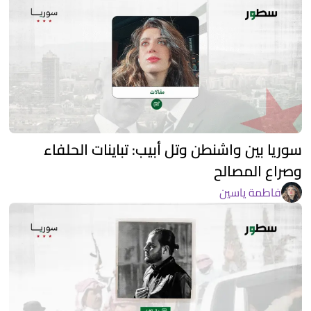
سوريا بين واشنطن وتل أبيب: تباينات الحلفاء
وصراع المصالح
فاطمة ياسين