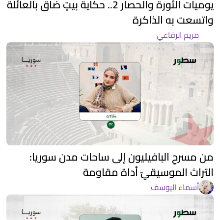
يوميات الثورة والحصار 2.. حكاية بيتٍ ضاق بالعائلة
واتسعت به الذاكرة
مريم الرفاعي
من مسرحِ البافيليون إلى ساحات مدن سوريا:
التراث الموسيقيّ أداة مقاومة
أسماء اليوسف