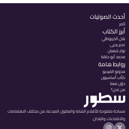
أحدث الصوتيات
ثامر
أبرز الكتاب
بلال الخربوطلي
غدير يحيى
نوار شعبان
محمد أبو حلقة
روابط هامة
مدونو الفيديو
كتّاب أساسيون
دوّن معنا
من نحن؟
مساحة مفتوحة للأقلام الشابة والعقول المبدعة، من مختلف الاهتمامات
والانتماءات والبلدان.