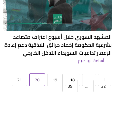
المشهد السوري خلال أسبوع اعتراف متصاعد
بشرعية الحكومة إخماد حرائق اللاذقية دعم إعادة
الإعمار تداعيات السويداء التدخل الخارجي
أسامة الإبراهيم
21
20
19
18
…
1
39
…
22