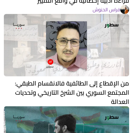
قراءة أدبية إحصائية في واقع التمييز
فراس الحنوش
من الإقطاع إلى الطائفية فالانقسام الطبقي:
المجتمع السوري بين الشرخ التاريخي وتحديات
العدالة