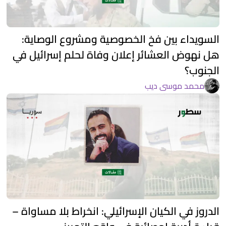
السويداء بين فخ الخصوصية ومشروع الوصاية:
هل نهوض العشائر إعلان وفاة لحلم إسرائيل في
الجنوب؟
محمد موسى ديب
الدروز في الكيان الإسرائيلي: انخراط بلا مساواة –