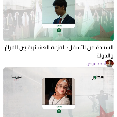
السيادة من الأسفل: الفزعة العشائرية بين الفراغ
والدولة
أحمد عوض