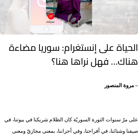
الحياة على إنستغرام: سوريا مضاءة
هناك… فهل نراها هنا؟
– مروة المنصور
على مرّ سنوات الثورة السوريّة كان الظلام شريكنا في بيوتنا، في
صيفنا وشتائنا، في أفراحنا، وفي أحزاننا، بمعنى مجازيّ ومعنى