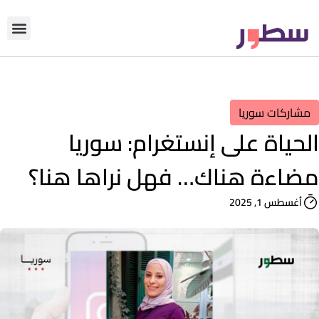
دوّن معنا
من نحن؟
رأي التحري
مشاركات سوريا
الحياة على إنستغرام: سوريا
مضاءة هناك… فهل نراها هنا؟
أغسطس 1, 2025