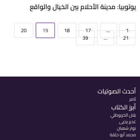
يوتوبيا: مدينة الأحلام بين الخيال والواقع
20
19
18
17
…
1
39
…
21
أحدث الصوتيات
ثامر
أبرز الكتاب
بلال الخربوطلي
غدير يحيى
نوار شعبان
محمد أبو حلقة