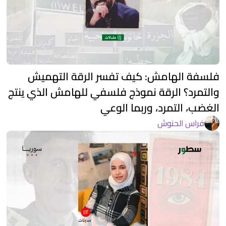
فلسفة الهامش: كيف تفسر الرقة التهميش
والتمرد؟ الرقة نموذج فلسفي للهامش الذي ينتج
الغضب، التمرد، وربما الوعي
فراس الحنوش