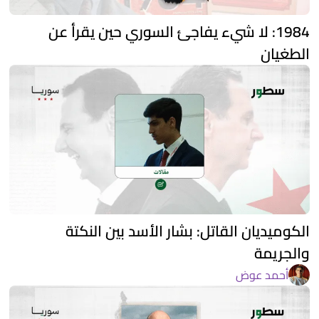
1984: لا شيء يفاجئ السوري حين يقرأ عن
الطغيان
الكوميديان القاتل: بشار الأسد بين النكتة
والجريمة
أحمد عوض