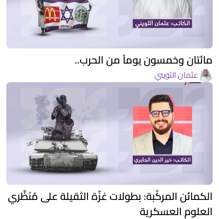
مائتان وخمسون يوماً من الحرب..
عثمان الثويني
الكمائن المركّبة: بطولات غزّة الثقيلة على مُنَظِّري
العلوم العسكرية