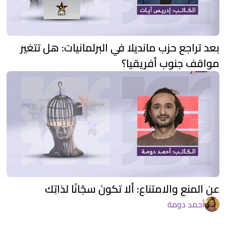
بعد تراجع حزب مانديلا في البرلمانيات: هل تتغير
مواقف جنوب أفريقيا؟
عن المنع والامتناع: ألا تكونَ سجّانًا لذاتِك
أحمد دومة