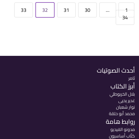
33
32
31
30
…
1
34
أحدث الصوتيات
ثامر
أبرز الكتاب
بلال الخربوطلي
غدير يحيى
نوار شعبان
محمد أبو حلقة
روابط هامة
مدونو الفيديو
كتّاب أساسيون