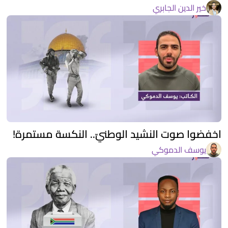
خير الدين الجابري
اخفضوا صوت النشيد الوطنيّ.. النكسة مستمرة!
يوسف الدموكي