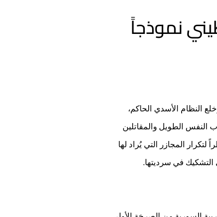
يني نموذجاً
وخلع النظام الأسدي الحاكم،
ب النفس الطويل والمقاتلين
تكرار المجازر التي يُراد لها
 التشكيك في سرديتها.
ريبة السورية من الصرخة الأولى