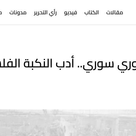
مقالات
الكتاب
فيديو
رأي التحرير
مدونات
م
وري سوري.. أدب النكبة الف