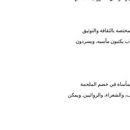
تصة بالثقافة والتوثيق
تاب يكتبون مآسيه، ويسردون
 بمأساة في خضم الملحمة
، والشعراء، والروائيين. ويمكن