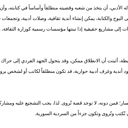
الأدبي، أن يتخذ من شعبه وقضيته منطلقاً وأساساً في كتابته، وأن 
 البوح والكتابة، يمكن إنشاء أندية ثقافية، وصلات أدبية، وتجمعات
 إلى مشاريع حقيقية إذا تبنتها مؤسسات رسمية كوزارة الثقافة، مثل
يطة، أثبتت أن الانطلاق ممكن، وقد يتحول الجهد الفردي إلى حرا
وجود أندية وغرف أدبية حوارية، قد تكون منطلقاً لكاتب أو لشخص ير
سار؛ فمن دونه، لا توجد قصة تُروى. لذا، يجب التشجيع عليه ومشار
كتب وتُروى وتكون جزءاً من السردية السورية.