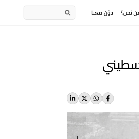
ن نحن؟
دوّن معنا
لسطيني