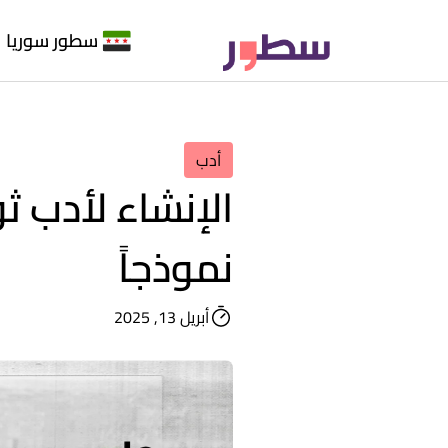
سطور سوريا
أدب
الإنشاء لأدب ث
نموذجاً
أبريل 13, 2025