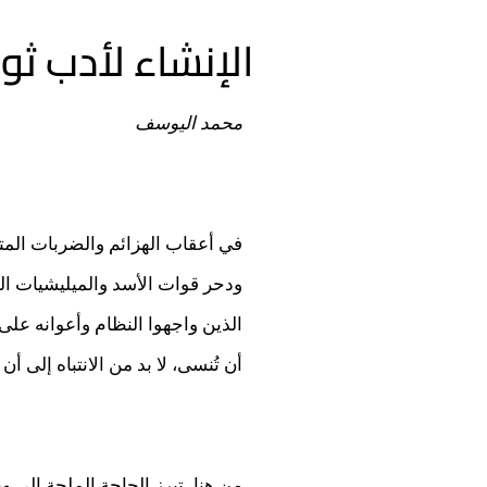
الإنشاء لأدب ثو
محمد اليوسف
في أعقاب الهزائم والضربات المتتا
ودحر قوات الأسد والميليشيات ا
الذين واجهوا النظام وأعوانه على 
أن تُنسى، لا بد من الانتباه إلى
من هنا، تبرز الحاجة الملحة إلى 