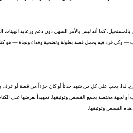
مستحيل، كما أنه ليس بالأمر السهل دون دعم ورعاية الهيئات المخ
الشعب — وكل فرد فيه يحمل قصة بطولة وتضحية وفداء ونجاة — هو ك
لبوح. لذا، يجب على كل من شهد حدثاً أو كان جزءاً من قصة أو عرف
تب أو لجهة مختصة بجمع القصص وتوثيقها، تمهيداً لعرضها على الكتاب
 هذه القصص وتوثيقها.