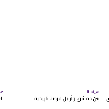
سياسة
مد
ق
بين دمشق وأربيل فرصة تاريخية
ال