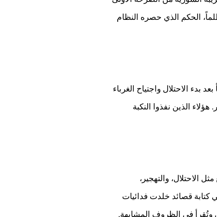
لماً، الحكم الذي حصره النظام
 بدء الاحتلال واجتياح الغرباء
هؤلاء الذين نفذوا النكبة
مثل الاحتلال، والتهجير،
في كتابة قصائد خلدت فدائيات
 وتُقرأ في الظروف المشابهة.