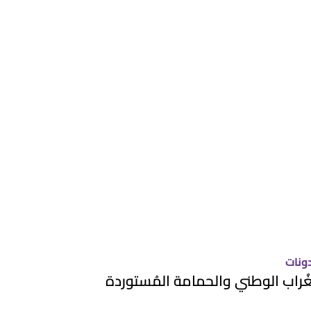
ونات
غُراب الوطني والحمامة المُستوردة