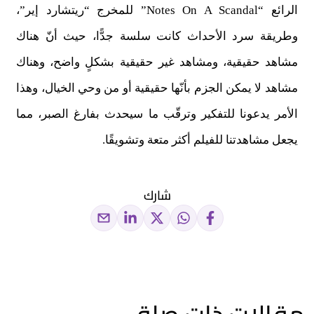
الرائع “Notes On A Scandal” للمخرج “ريتشارد إير”،
وطريقة سرد الأحداث كانت سلسة جدًّا، حيث أنّ هناك
مشاهد حقيقية، ومشاهد غير حقيقية بشكلٍ واضح، وهناك
مشاهد لا يمكن الجزم بأنّها حقيقية أو من وحي الخيال، وهذا
الأمر يدعونا للتفكير وترقّب ما سيحدث بفارغ الصبر، مما
يجعل مشاهدتنا للفيلم أكثر متعة وتشويقًا.
شارك