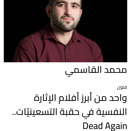
محمد القاسمي
فنون
واحد من أبرز أفلام الإثارة
النفسية في حقبة التسعينيّات..
Dead Again