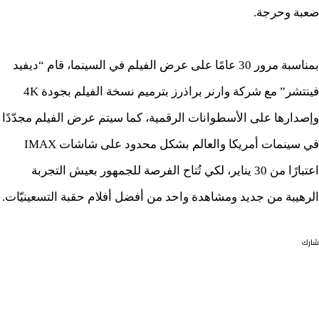
صعبة وحرجة.
بمناسبة مرور 30 عامًا على عرض الفيلم في السينما، قام “ديفيد
فينتشر” مع شركة وارنر براذرز بترميم نسخة الفيلم بجودة 4K
وإصدارها على الأسطوانات الرقمية، كما سيتم عرض الفيلم مجدّدًا
في سينمات أمريكا والعالم بشكل محدود على شاشات IMAX
اعتبارًا من 30 يناير، لكي تُتاح الفرصة للجمهور بعيش التجربة
الرهيبة من جديد ومشاهدة واحد من أفضل أفلام حقبة التسعينيّات.
شارك