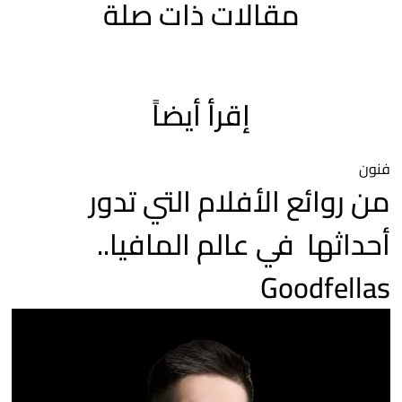
مقالات ذات صلة
إقرأ أيضاً
فنون
من روائع الأفلام التي تدور
أحداثها في عالم المافيا..
Goodfellas