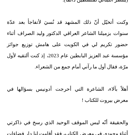
وكنت أتخيّل أنّ ذلك المشهد قد نُسيَ لأتفاجأ بعد عدّة
سنوات بزميلنا الشاعر العراقي الدكتور وليد الصراف أثناء
حضور تكريم لي في الكويت على هامش توزيع جوائز
مؤسسة عبد العزيز البابطين عام 2023، إذ كنت ألتقيه لأول
مرّة، فقال أول ما رآني أمام جمع من الشعراء.
أهلاً بآلاء، الشاعرة التي أحرجت أدونيس بسؤالها في
معرض بيروت للكتاب !
والحقيقة أنّه ليس الموقف الوحيد الذي رسخ في ذاكرتي
أثناء وجودي في معرض الكتاب، فقد أقامت لنا دار فضاءات