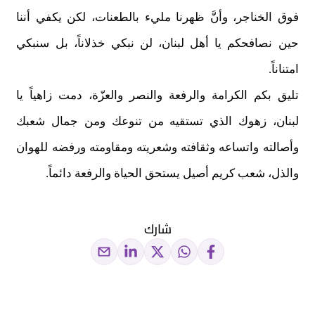
فوق الخناجر، وأنَّ ظهرنا مليء بالطعنات، لكن يكفي أننا
حين نصافحكم يا أهل لبنان، لن نبكي خذلاناً، بل سنبكي
امتناناً.
تليق بكم الكرامة والرفعة والنصر والعزّة، دمت زاهياً يا
لبنان، زهوك الذي تستقيه من تنوعك ومن جمال شعبك
وأصالته واتساعه وثقافته وشعريته ومقاومته ورفضه للهوان
والذل، شعب كريم أصيل يستحق الحياة والرفعة دائماً.
شارك