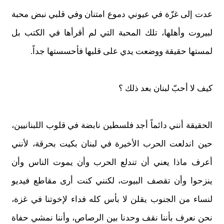
عدت إلى غزّة في عيوني دموع امتنان وفي قلبي نبض محبة
لبيروت وأهلها، تلك المحبة التي لم أقرأها في الكتب بل
لمستها حقيقة ووضعت يدي على قلبها فأحسستها جداً.
كيف لا أحبّ لبنان بعد ذلك ؟
الحقيقة أنني دائماً أجد فلسطين نابضة في قلوب اللبنانيين،
حين اندلعت الحرب الأخيرة في لبنان بكيت بحرقة، لأنني
أعرف ماذا يعني أن تندلع الحرب وأن يموت الناس وأن
ينزحوا وأن تقصف البيوت، لكنني كنت أرى مقاطع فيديو
لنساء من الجنوب يقلن لا بأس كله فداء لإخوتنا في غزة،
نحن نعرف بأننا نقف وحدنا بين الرصاص، وأننا نمشي حفاة