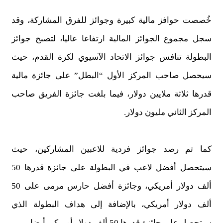
خُصصت حوافز مالية كبيرة وجوائز للفرق المشاركة، وقد
سجل مجموع الجوائز المالية ارتفاعا عاليا، لتصبح جوائز
البطولة تنافس جوائز الاتحاد الآسيوي لكرة القدم، حيث
سيحصل صاحب المركز الأول “البطل” على جائزة مالية
قدرها ثلاثة ملايين دولار، فيما بلغت جائزة الفريق صاحب
المركز الثاني مليون دولار.
كما تم رصد جوائز فردية للاعبين المشاركين، حيث
سيتحصل أفضل لاعب في البطولة على جائزة قدرها 50
ألف دولار أمريكي، وجائزة أفضل حارس مرمى على 50
ألف دولار أمريكي، بالإضافة إلى هداف البطولة الذي
سيتحصل على جائزة قدرها 50 ألف دولار أمريكي أيضا.