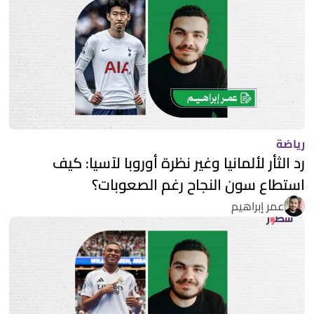
رياضة
رد الثأر لألمانيا وغير نظرة أوروبا لآسيا: كيف
استطاع سون النجاح رغم الصعوبات؟
عمر إبراهيم