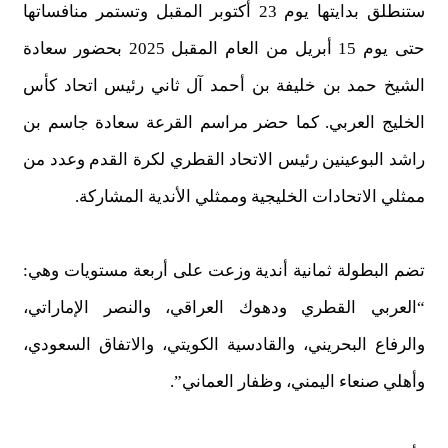
ستنطلق بدايتها يوم 23 أكتوبر المقبل وتستمر منافساتها
حتى يوم 15 أبريل من العام المقبل 2025 بحضور سعادة
الشيخ حمد بن خليفة بن أحمد آل ثاني رئيس اتحاد كأس
الخليج العربي. كما حضر مراسم القرعة سعادة جاسم بن
راشد البوعينين رئيس الاتحاد القطري لكرة القدم وعدد من
ممثلي الاتحادات الخليجية وممثلي الأندية المشاركة.
تضم البطولة ثمانية أندية وزعت على أربعة مستويات وهي:
“العربي القطري ودهوك العراقي، والنصر الإماراتي،
والرفاع البحريني، والقادسية الكويتي، والاتفاق السعودي،
وأهلي صنعاء اليمني، وظفار العماني”.