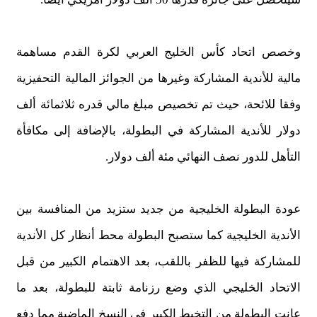
وخصص اتحاد كأس الخليج العربي لكرة القدم مساهمة
مالية للأندية المشاركة وغيرها من الجوائز المالية التحفيزية
وفقا للائحة، حيث تم تخصيص مبلغ مالي قدره ثلاثمائة ألف
دولار للأندية المشاركة في البطولة، بالإضافة إلى مكافأة
التأهل للدور نصف النهائي مئة ألف دولار.
عودة البطولة الخليجية من جديد ستزيد من المنافسة بين
الأندية الخليجية كما ستصبح البطولة محط أنظار كل الأندية
للمشاركة فيها للظفر باللقب، بعد الاهتمام الكبير من قبل
الاتحاد الخليجي الذي وضع رزنامة ثابتة للبطولة، بعد ما
عانت البطولة من التخبط الكبير في النسخ الماضية مما دفع