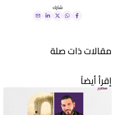
شارك
مقالات ذات صلة
إقرأ أيضاً