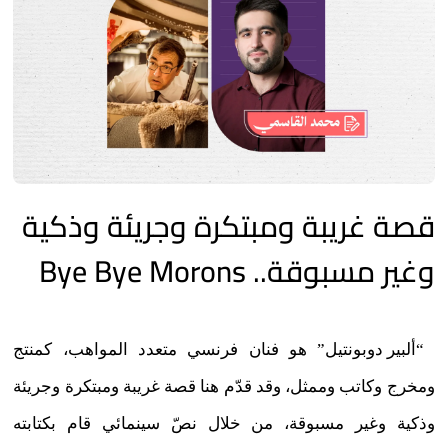
قصة غريبة ومبتكرة وجريئة وذكية
وغير مسبوقة.. Bye Bye Morons
“ألبير دوبونتيل” هو فنان فرنسي متعدد المواهب، كمنتج
ومخرج وكاتب وممثل، وقد قدّم هنا قصة غريبة ومبتكرة وجريئة
وذكية وغير مسبوقة، من خلال نصّ سينمائي قام بكتابته