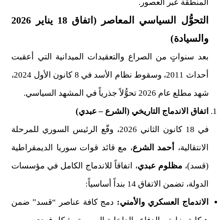
المنطقة عبر العصور.
التحوُّل السياسي المعاصر (اتفاق 18 يناير 2026
والسيادة)
بعد سنواتٍ من الصراع والتعقيدات الميدانية التي أعقبت
أحداث 2011، وسقوط نظام الأسد في 8 كانون الأول 2024،
شهد مطلع عام 2026 تحوُّلاً جذرياً في المشهد السياسي.
اتفاق الاندماج التاريخي (الشرع – عبدي)
في 18 كانون الثاني 2026، وقّع الرئيس السوري للمرحلة
الانتقالية،
أحمد الشرع
، مع قائد قوات سوريا الديمقراطية
(قسد)،
مظلوم عبدي
، اتفاقاً للاندماج الكامل في مؤسسات
الدولة، تضمن الاتفاق 14 بنداً أساسياً:
الاندماج العسكري والأمني:
دمج كافة عناصر “قسد” ضمن