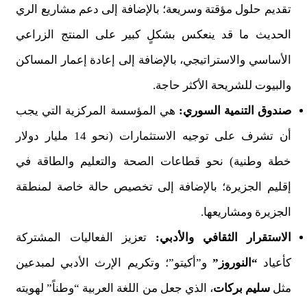
تقديم حلول مؤقتة وسريعة؛ بالإضافة إلى دعم مشاريع الري
الحديث ما قد ينعكس بشكلٍ كبير على المنتج الزراعي
الأساسي والاستراتيجي، بالإضافة إلى إعادة إعمار المساكن
والبيوت للشريحة الأكثر حاجة.
صندوق التنمية السوري:
هي المؤسسة المركزية التي يجب
أن تشرف على توجيه الاستثمارات (نحو 14 مليار دولار
خطة وطنية) نحو قطاعات الصحة والتعليم والطاقة في
إقليم الجزيرة؛ بالإضافة إلى تخصيص حالة خاصة لمنطقة
الجزيرة ومشاريعها.
الاستقرار الثقافي والأدبي:
تعزيز الفعاليات المشتركة
كأعياد
“النوروز”
و”أكيتو”؛ وتكريم الإرث الأدبي لمبدعين
مثل
سليم بركات
، الذي جعل من اللغة العربية “وطناً” لهويته