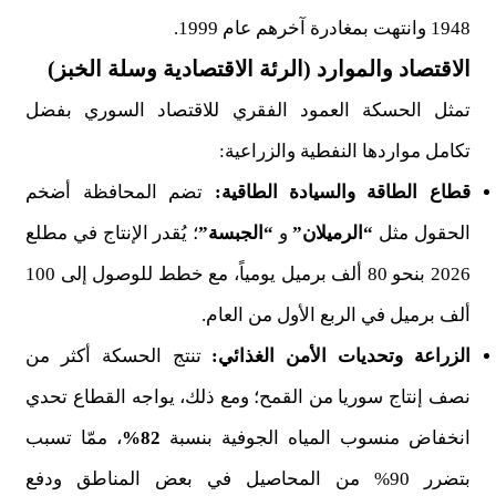
1948 وانتهت بمغادرة آخرهم عام 1999.
الاقتصاد والموارد (الرئة الاقتصادية وسلة الخبز)
تمثل الحسكة العمود الفقري للاقتصاد السوري بفضل
تكامل مواردها النفطية والزراعية:
قطاع الطاقة والسيادة الطاقية:
تضم المحافظة أضخم
الحقول مثل
“الرميلان”
و
“الجبسة”
؛ يُقدر الإنتاج في مطلع
2026 بنحو 80 ألف برميل يومياً، مع خطط للوصول إلى 100
ألف برميل في الربع الأول من العام.
الزراعة وتحديات الأمن الغذائي:
تنتج الحسكة أكثر من
نصف إنتاج سوريا من القمح؛ ومع ذلك، يواجه القطاع تحدي
انخفاض منسوب المياه الجوفية بنسبة
82%
، ممّا تسبب
بتضرر 90% من المحاصيل في بعض المناطق ودفع