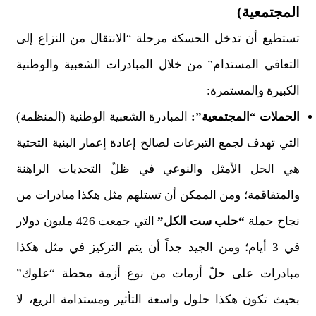
المجتمعية)
تستطيع أن تدخل الحسكة مرحلة “الانتقال من النزاع إلى
التعافي المستدام” من خلال المبادرات الشعبية والوطنية
الكبيرة والمستمرة:
الحملات “المجتمعية”:
المبادرة الشعبية الوطنية (المنظمة)
التي تهدف لجمع التبرعات لصالح إعادة إعمار البنية التحتية
هي الحل الأمثل والنوعي في ظلّ التحديات الراهنة
والمتفاقمة؛ ومن الممكن أن تستلهم مثل هكذا مبادرات من
نجاح حملة
“حلب ست الكل”
التي جمعت 426 مليون دولار
في 3 أيام؛ ومن الجيد جداً أن يتم التركيز في مثل هكذا
مبادرات على حلّ أزمات من نوع أزمة محطة “علوك”
بحيث تكون هكذا حلول واسعة التأثير ومستدامة الريع، لا