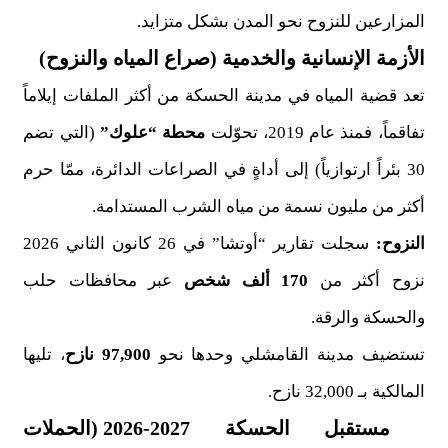
المزارعين للنزوح نحو المدن بشكل متزايد.
الأزمة الإنسانية والخدمية (صراع المياه والنزوح)
تعد قضية المياه في مدينة الحسكة من أكثر الملفات إيلاماً
تفاقماً، فمنذ عام 2019، تحوّلت
محطة “علوك”
(التي تضم
30 بئراً ارتوازياً) إلى أداةٍ في الصراعات الدائرة، ممّا حرم
أكثر من مليون نسمة من مياه الشرب المستدامة.
النزوح:
سجلت تقارير “أوتشا” في 26 كانون الثاني 2026
نزوح أكثر من
170 ألف شخص
عبر محافظات حلب
والحسكة والرقة.
تستضيف مدينة القامشلي وحدها نحو
97,900 نازح
، تليها
المالكية بـ 32,000 نازح.
مستقبل الحسكة 2027-2026 (الحملات