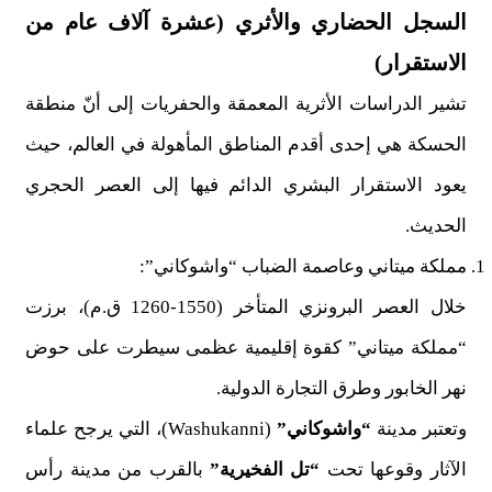
السجل الحضاري والأثري (عشرة آلاف عام من
الاستقرار)
تشير الدراسات الأثرية المعمقة والحفريات إلى أنّ منطقة
الحسكة هي إحدى أقدم المناطق المأهولة في العالم، حيث
يعود الاستقرار البشري الدائم فيها إلى العصر الحجري
الحديث.
مملكة ميتاني وعاصمة الضباب “واشوكاني”:
خلال العصر البرونزي المتأخر (1550-1260 ق.م)، برزت
“مملكة ميتاني” كقوة إقليمية عظمى سيطرت على حوض
نهر الخابور وطرق التجارة الدولية.
وتعتبر مدينة
“واشوكاني”
(Washukanni)، التي يرجح علماء
الآثار وقوعها تحت
“تل الفخيرية”
بالقرب من مدينة رأس