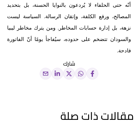
أنّه حتى الحلفاء لا يُردعون بالنوايا الحسنة، بل بتحديد
المصالح، ورفع الكلفة، وإتقان الرسالة. السياسة ليست
نزهة، بل إدارة حسابات المخاطر. ومن يترك مخاطر ليبيا
والسودان تتضخم على حدوده، سيُفاجأ يومًا أنّ الفاتورة
فادحة.
شارك
مقالات ذات صلة