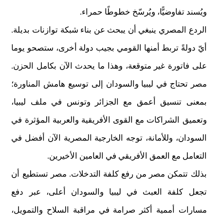
ويُسند تفاوضيًّا، ويُرسّخ خطوطًا حمراء.
الردع المصري ينبغي أن يبحث عن بناء شبكة توازنات بديلة.
أيّ دولةً تربط أمنها القومي بجيب دولة أخرى، ستصحو يوما
على فاتورة غير متوقعة، وهذا ما يحدث الآن بكامل الحزن.
مصر تحتاج في ليبيا والسودان إلى توسيع هامش المناورة؛
بمعنى تنسيق أعمق مع الجزائر وتونس في ملف ليبيا،
وتعميق الشراكات مع القوى الأفريقية والعربية المؤثرة في
السودان، وللأمانة، توجه الخارجية المصرية الآن أفضل في
التعامل مع العمق الأفريقي في العامين الأخيرين.
بذلك تتمكن مصر من رفع كلفة التدخلات. مصر تستطيع أن
تجعل كلفة العبث في ليبيا والسودان أعلى، عبر دفع
مسارات أممية أكثر صرامة في مراقبة السلاح والتمويل،