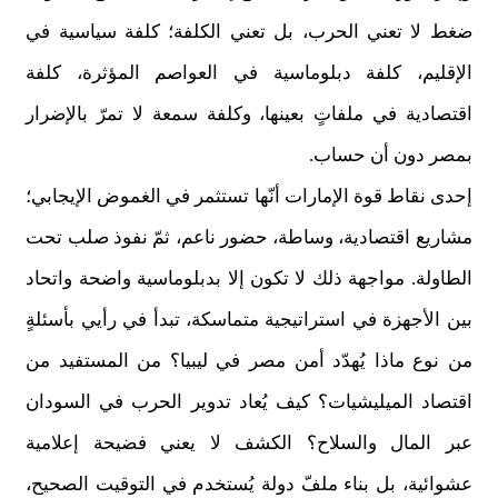
ضغط لا تعني الحرب، بل تعني الكلفة؛ كلفة سياسية في
الإقليم، كلفة دبلوماسية في العواصم المؤثرة، كلفة
اقتصادية في ملفاتٍ بعينها، وكلفة سمعة لا تمرّ بالإضرار
بمصر دون أن حساب.
إحدى نقاط قوة الإمارات أنّها تستثمر في الغموض الإيجابي؛
مشاريع اقتصادية، وساطة، حضور ناعم، ثمّ نفوذ صلب تحت
الطاولة. مواجهة ذلك لا تكون إلا بدبلوماسية واضحة واتحاد
بين الأجهزة في استراتيجية متماسكة، تبدأ في رأيي بأسئلةٍ
من نوع ماذا يُهدّد أمن مصر في ليبيا؟ من المستفيد من
اقتصاد الميليشيات؟ كيف يُعاد تدوير الحرب في السودان
عبر المال والسلاح؟ الكشف لا يعني فضيحة إعلامية
عشوائية، بل بناء ملفّ دولة يُستخدم في التوقيت الصحيح،