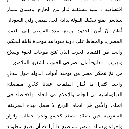
اقتصادية / أمنية مستقلة تُدار من الخارج، وضمان مسار
سياسي يمنع تفكيك الدولة بداية الحل لمصر. وفي السودان
أظنّ أنّ أمن الحدود، ومنع تمدد الفوضى إلى العمق
المصري، والحفاظ على دولة سودانية موحدة قابلة للحكم،
والحد من اقتصاد الحرب الذي يُنتج موجات لجوء وسلاح
وتهريب، مفاتيح أمان مصر في الجنوب الشقيق الملاصق.
من ثمّ تتمكن مصر من توحيد أدوات الدولة حول هدفٍ
واحد. كثيرا ما تُدار الملفات عندنا كجُزرٍ منفصلة:
الدبلوماسية في اتجاه، والإعلام في اتجاه، والاقتصاد في
اتجاه، والأمن في اتجاه. الردع لا يعمل بهذه الطريقة.
السعودية حين تصعّد، تصعّد كجسدٍ واحد؛ خطاب وقرار
وإجراء ورسالة. ومصر تستطيع إذا أرادت أن تصيغ منظومة