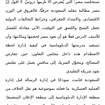
تستخلصه مصر؛ التي يُفترض ألا تلزمها دروسٌ. لا أقول إنّ
مصر مطالبة بتقليد السعودية حرفيًّا، فالفروق في الوزن
الاقتصادي، والامتداد الجغرافي، وخرائط التحالفات الدولية
تجعل النسخ واللصق في التوقيت الآني معادلة للفشل
للأسف. الدرس فعلًا هو أن تعود مصر لحجمها ومكانتها، وأن
تستعيد مدرستها الدبلوماسية في كيفية إدارة لحظة
الاصطدام هذه داخل مجلس التعاون، حين تتعارض
المصالح، ويتحوّل الشريك إلى منافسٍ يعمل على تقليص
نفوذ شريكه التقليدي.
السعودية قدّمت نموذجًا في إدارة الرسالة قبل إدارة
العملية العسكرية. ما فعلته بموضوعية هو نقل الخلاف من
منطقة الإدارة الدبلوماسية إلى منطقة الإعلان المنضبط؛