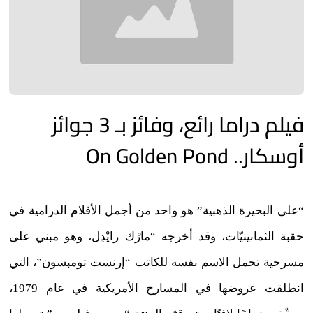
فيلم دراما رائع، وفائز بـ 3 جوائز
أوسكار.. On Golden Pond
“على البحيرة الذهبية” هو واحد من أجمل الأفلام الدرامية في
حقبة الثمانينيّات، وقد أخرجه “مارْك رايْدِل، وهو مبني على
مسرحية تحمل الاسم نفسه للكاتب “إرنست تومبسون”، التي
انطلقت عروضها في المسارح الأمريكية في عام 1979،