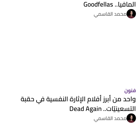
المافيا.. Goodfellas
محمد القاسمي
فنون
واحد من أبرز أفلام الإثارة النفسية في حقبة
التسعينيّات.. Dead Again
محمد القاسمي