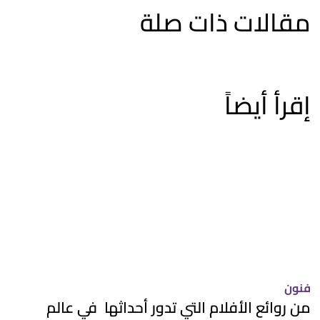
مقالات ذات صلة
إقرأ أيضاً
فنون
من روائع الأفلام التي تدور أحداثها في عالم