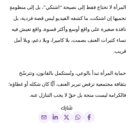
المرأة لا تحتاج فقط إلى نصيحة “اشتكي”، بل إلى منظومةٍ
تحميها إن اشتكت، ما كشفه الفيديو ليس قصة فردية، بل
نافذة صغيرة على واقع أوسع وأكثر قسوة، واقع تعيش فيه
نساء كثيرات العنف بصمت، بلا كاميرا، وبلا دعم، وبلا أمل
قريب.
حماية المرأة تبدأ بالوعي، وتُستكمل بالقانون، وتترسّخ
بثقافة مجتمعية ترفض تبرير العنف، أيًّا كان شكله أو غطاؤه؛
فالكرامة ليست منحة بل حقّ لا يجب التنازل عنه.
شارك