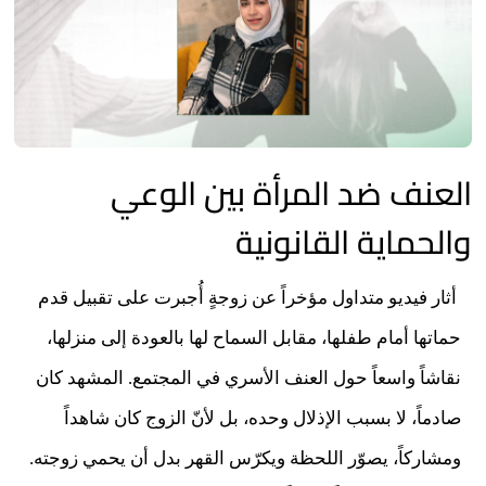
العنف ضد المرأة بين الوعي
والحماية القانونية
أثار فيديو متداول مؤخراً عن زوجةٍ أُجبرت على تقبيل قدم
حماتها أمام طفلها، مقابل السماح لها بالعودة إلى منزلها،
نقاشاً واسعاً حول العنف الأسري في المجتمع. المشهد كان
صادماً، لا بسبب الإذلال وحده، بل لأنّ الزوج كان شاهداً
ومشاركاً، يصوّر اللحظة ويكرّس القهر بدل أن يحمي زوجته.