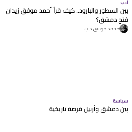
أدب
بين السطور والبارود.. كيف قرأ أحمد موفق زيدان
فتح دمشق؟
محمد موسى ديب
سياسة
بين دمشق وأربيل فرصة تاريخية