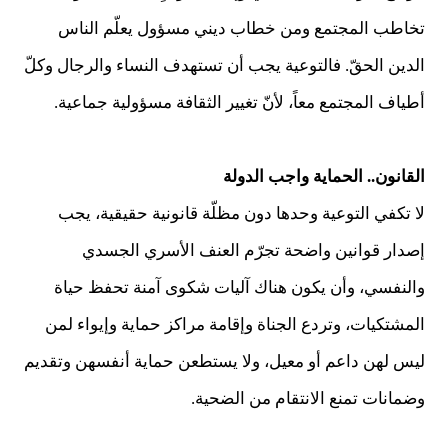
تخاطب المجتمع ومن خطاب ديني مسؤول يعلّم الناس
الدين الحقّ. فالتوعية يجب أن تستهدف النساء والرجال وكلّ
أطياف المجتمع معاً، لأنّ تغيير الثقافة مسؤولية جماعية.
القانون.. الحماية واجب الدولة
لا تكفي التوعية وحدها دون مظلّة قانونية حقيقية، يجب
إصدار قوانين واضحة تجرّم العنف الأسري الجسدي
والنفسي، وأن يكون هناك آليات شكوى آمنة تحفظ حياة
المشتكيات، وتردع الجناة وإقامة مراكز حماية وإيواء لمن
ليس لهن داعم أو معيل، ولا يستطعن حماية أنفسهن وتقديم
وضمانات تمنع الانتقام من الضحية.