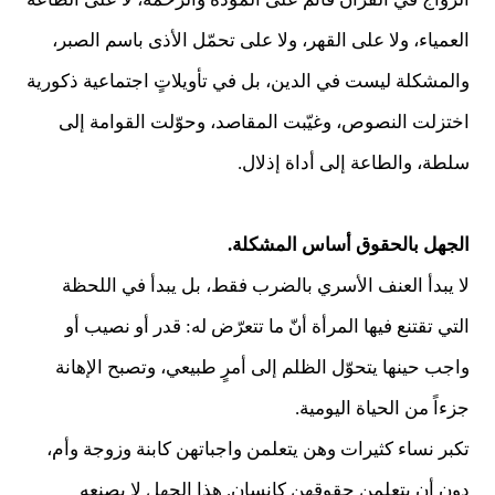
العمياء، ولا على القهر، ولا على تحمّل الأذى باسم الصبر،
والمشكلة ليست في الدين، بل في تأويلاتٍ اجتماعية ذكورية
اختزلت النصوص، وغيّبت المقاصد، وحوّلت القوامة إلى
سلطة، والطاعة إلى أداة إذلال.
الجهل بالحقوق أساس المشكلة.
لا يبدأ العنف الأسري بالضرب فقط، بل يبدأ في اللحظة
التي تقتنع فيها المرأة أنّ ما تتعرّض له: قدر أو نصيب أو
واجب حينها يتحوّل الظلم إلى أمرٍ طبيعي، وتصبح الإهانة
جزءاً من الحياة اليومية.
تكبر نساء كثيرات وهن يتعلمن واجباتهن كابنة وزوجة وأم،
دون أن يتعلمن حقوقهن كإنسان. هذا الجهل لا يصنعه