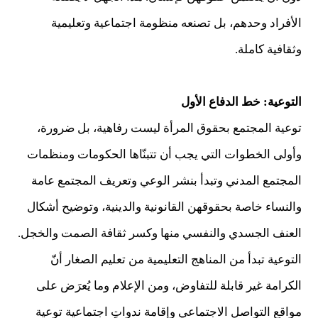
الأفراد وحدهم، بل تصنعه منظومة اجتماعية وتعليمية
وثقافية كاملة.
التوعية: خط الدفاع الأول
توعية المجتمع بحقوق المرأة ليست رفاهية، بل ضرورة،
وأولى الخطوات التي يجب أن تتبنّاها الحكومات ومنظمات
المجتمع المدني وتبدأ بنشر الوعي وتعريف المجتمع عامة
والنساء خاصة بحقوقهن القانونية والدينية، وتوضيح أشكال
العنف الجسدي والنفسي منها وكسر ثقافة الصمت والخجل.
التوعية تبدأ من المناهج التعليمية من تعليم الصغار أنّ
الكرامة غير قابلة للتفاوض، ومن الإعلام وما يُعرَض على
مواقع التواصل الاجتماعي وإقامة ندواتٍ اجتماعية توعية