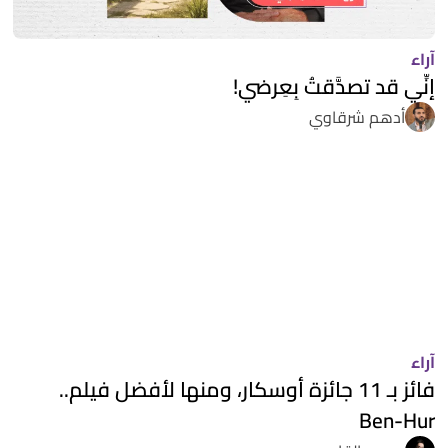
آراء
إنِّي قد تصدَّقتُ بِعِرضي!
أدهم شرقاوي
آراء
فائز بـ 11 جائزة أوسكار، ومنها لأفضل فيلم..
Ben-Hur