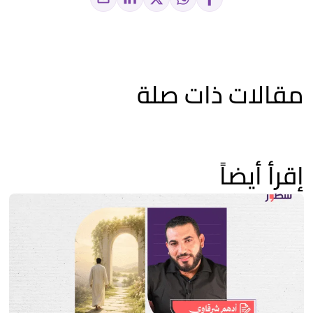
مقالات ذات صلة
إقرأ أيضاً