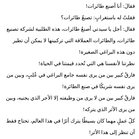
فقالَ: أنا أصنع طائرات!
فقلتُ له باستغرابٍ: تصنعُ طائرات؟
فقال: أجل يا سيدتي أصنعُ طائرات، هذه الطلبية لشركة تصنيع
طائرات، والطائرات العملاقة التي تركبينها لا يمكن أن تطير
دون هذه البراغي الصغيرة!
نظرتنا لأنفسنا هي التي تُحدد قيمتنا في الحياة!
فارقٌ كبير بين من يرى نفسه جامع البراغي في عُلبٍ، وبين من
يرى نفسه شريكًا في صنع الطائرة!
فارقٌ كبير بين من لا يرى من وظيفته إلا الأجر الذي يجنيه، وبين
من يرى الأثر الذي يتركه!
كلّ عملٍ مهما كان بسيطًا يترك أثرًا في هذا العالم، تحتاج فقط
أن تنظر إلى هذا الأثر!