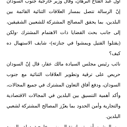
أول عبد الفتاح البرهان، وقال وزير خارجية جنوب السودان
إنّ الرسالة تتصل بمسار العلاقات الثنائية القائمة بين
البلدين، بما يحقق المصالح المشتركة للشعبين الشقيقين،
إلى جانب بحث القضايا ذات الاهتمام المشترك -ولكن
(يقتلوا القتيل ويمشوا في جنازته)- شايف الاستهبال ده
كيف؟
نائب رئيس مجلس السيادة مالك عقار، قال إنّ السودان
حريص على ترقية وتطوير العلاقات الثنائية مع جنوب
السودان، ودفع آفاق التعاون المشترك في جميع المجالات،
وأكد أهمية التنسيق بين البلدين في المجالات الاقتصادية
والتجارية وأمن الحدود بما يعزّز المصالح المشتركة لشعبي
البلدين.
من المشين أن يتم استقبال وزير خارجية دولة بالورود