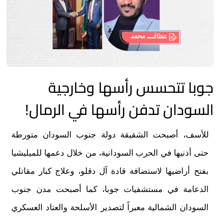
جوبا تتحسس رأسها وخارجية
السودان تدفن رأسها في الرمال!
للأسف، أصبحت الشقيقة دولة جنوب السودان متورطة
حتى أذنيها في الحرب السودانية، من خلال دعمها للميليشيا
بفتح أراضيها لاستضافة قادة آل دقلو، وعلاج كبار مقاتلي
الدعامة في مستشفيات جوبا، كما أصبحت مدن جنوب
السودان الشمالية معبراً لتصدير الأسلحة والعتاد العسكري