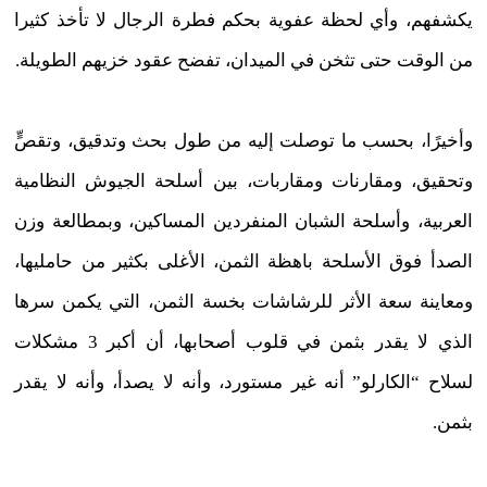
يكشفهم، وأي لحظة عفوية بحكم فطرة الرجال لا تأخذ كثيرا
من الوقت حتى تثخن في الميدان، تفضح عقود خزيهم الطويلة.
وأخيرًا، بحسب ما توصلت إليه من طول بحث وتدقيق، وتقصٍّ
وتحقيق، ومقارنات ومقاربات، بين أسلحة الجيوش النظامية
العربية، وأسلحة الشبان المنفردين المساكين، وبمطالعة وزن
الصدأ فوق الأسلحة باهظة الثمن، الأغلى بكثير من حامليها،
ومعاينة سعة الأثر للرشاشات بخسة الثمن، التي يكمن سرها
الذي لا يقدر بثمن في قلوب أصحابها، أن أكبر 3 مشكلات
لسلاح “الكارلو” أنه غير مستورد، وأنه لا يصدأ، وأنه لا يقدر
بثمن.