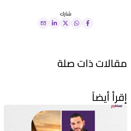
شارك
مقالات ذات صلة
إقرأ أيضاً