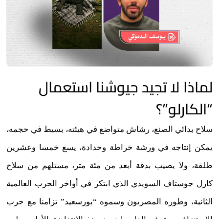
لماذا لا تجيد جيوشنا استعمال
“الكارلو”؟
سلاح بدائي الصنع، رشاش متواضع في هيئته، بسيط في حجمه،
يمكن إنتاجه في ورشة خراطة وحدادة، يسع خمسا وعشرين
طلقة، ولا يصيب بدقة أبعد من مئة متر، مستلهم من سلاح
كارل جوستاف السويدي الذي ابتكر في أواخر الحرب العالمية
الثانية، وطوره المصريون وسموه “بورسعيد” تزامنا مع حرب