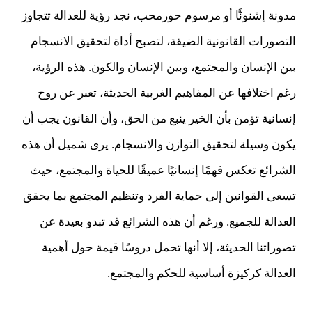
مدونة إشنونَّا أو مرسوم حورمحب، نجد رؤية للعدالة تتجاوز
التصورات القانونية الضيقة، لتصبح أداة لتحقيق الانسجام
بين الإنسان والمجتمع، وبين الإنسان والكون. هذه الرؤية،
رغم اختلافها عن المفاهيم الغربية الحديثة، تعبر عن روح
إنسانية تؤمن بأن الخير ينبع من الحق، وأن القانون يجب أن
يكون وسيلة لتحقيق التوازن والانسجام. يرى شميل أن هذه
الشرائع تعكس فهمًا إنسانيًا عميقًا للحياة والمجتمع، حيث
تسعى القوانين إلى حماية الفرد وتنظيم المجتمع بما يحقق
العدالة للجميع. ورغم أن هذه الشرائع قد تبدو بعيدة عن
تصوراتنا الحديثة، إلا أنها تحمل دروسًا قيمة حول أهمية
العدالة كركيزة أساسية للحكم والمجتمع.