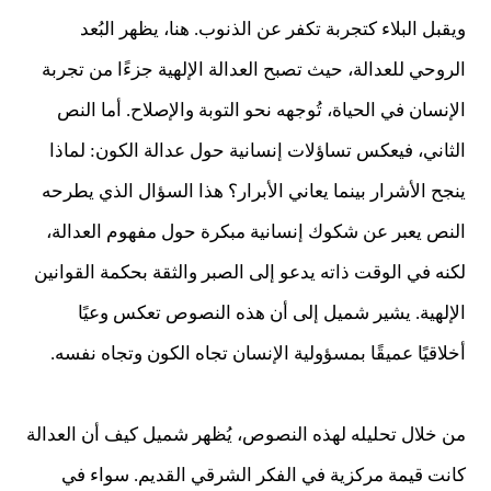
ويقبل البلاء كتجربة تكفر عن الذنوب. هنا، يظهر البُعد
الروحي للعدالة، حيث تصبح العدالة الإلهية جزءًا من تجربة
الإنسان في الحياة، تُوجهه نحو التوبة والإصلاح. أما النص
الثاني، فيعكس تساؤلات إنسانية حول عدالة الكون: لماذا
ينجح الأشرار بينما يعاني الأبرار؟ هذا السؤال الذي يطرحه
النص يعبر عن شكوك إنسانية مبكرة حول مفهوم العدالة،
لكنه في الوقت ذاته يدعو إلى الصبر والثقة بحكمة القوانين
الإلهية. يشير شميل إلى أن هذه النصوص تعكس وعيًا
أخلاقيًا عميقًا بمسؤولية الإنسان تجاه الكون وتجاه نفسه.
من خلال تحليله لهذه النصوص، يُظهر شميل كيف أن العدالة
كانت قيمة مركزية في الفكر الشرقي القديم. سواء في