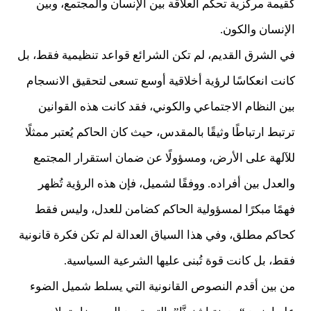
كقيمة مركزية تحكم العلاقة بين الإنسان والمجتمع، وبين
الإنسان والكون.
في الشرق القديم، لم تكن الشرائع قواعد تنظيمية فقط، بل
كانت انعكاسًا لرؤية أخلاقية أوسع تسعى لتحقيق الانسجام
بين النظام الاجتماعي والكوني، فقد كانت هذه القوانين
ترتبط ارتباطًا وثيقًا بالمقدس، حيث كان الحاكم يُعتبر ممثلًا
للآلهة على الأرض، ومسؤولًا عن ضمان استقرار المجتمع
والعدل بين أفراده. ووفقًا لشميل، فإن هذه الرؤية تُظهر
فهمًا مبكرًا لمسؤولية الحاكم كضامن للعدل، وليس فقط
كحاكم مطلق، وفي هذا السياق العدالة لم تكن فكرة قانونية
فقط، بل كانت قوة تُبنى عليها الشرعية السياسية.
من بين أقدم النصوص القانونية التي يسلط شميل الضوء