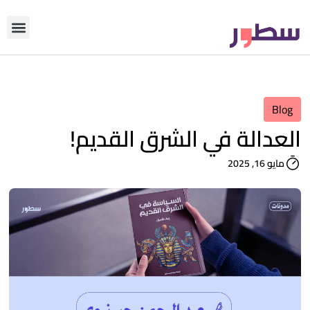
دوّن معنا
من نحن؟
رأي التحري
Blog
العدالة في الشرق القديم!
مايو 16, 2025