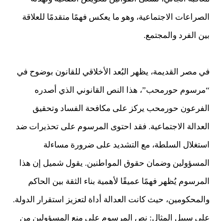
الصراعات الاجتماعية، وهو ما يعكس فهمًا متقدمًا للعلاقة
بين الفرد والمجتمع.
في مصر القديمة، يظهر البُعد الأخلاقي للقانون بوضوح في
“مرسوم حورمحب”، هذا النص القانوني الذي أصدره
الفرعون حورمحب يركز على مكافحة الفساد وتحقيق
العدالة الاجتماعية. فقد احتوى المرسوم على تحذيرات ضد
استغلال السلطة، مع التشديد على ضرورة مساءلة
المسؤولين وضمان حقوق المواطنين. يقول شميل إن هذا
المرسوم يُظهر فهمًا عميقًا لأهمية بناء الثقة بين الحاكم
والمحكومين، حيث كانت العدالة أداة لتعزيز استقرار الدولة.
على سبيل المثال: نص المرسوم على منع المسؤولين من