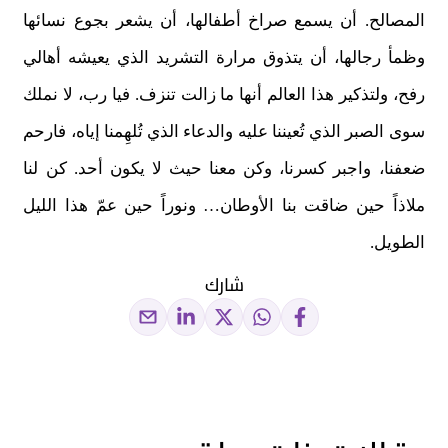
المصالح. أن يسمع صراخ أطفالها، أن يشعر بجوع نسائها
وظمأ رجالها، أن يتذوق مرارة التشريد الذي يعيشه أهالي
رفح، ولتذكير هذا العالم أنها ما زالت تنزف. فيا رب، لا نملك
سوى الصبر الذي تُعيننا عليه والدعاء الذي تُلهِمنا إياه، فارحم
ضعفنا، واجبر كسرنا، وكن معنا حيث لا يكون أحد. كن لنا
ملاذاً حين ضاقت بنا الأوطان… ونوراً حين عمّ هذا الليل
الطويل.
شارك