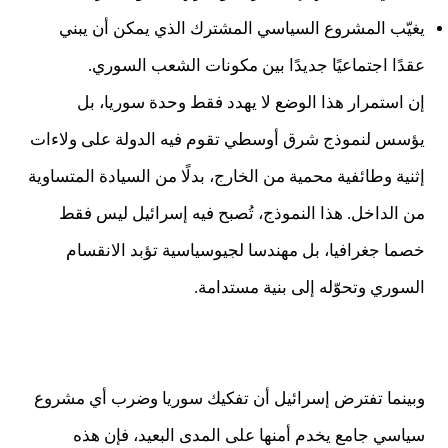
يغيّب المشروع السياسي المشترك الذي يمكن أن يبني
عقدًا اجتماعيًا جديدًا بين مكونات الشعب السوري.
إن استمرار هذا الوضع لا يهدد فقط وحدة سوريا، بل
يؤسس لنموذج شرق أوسطي تقوم فيه الدولة على ولاءات
إثنية وطائفية محمية من الخارج، بدلًا من السيادة المتساوية
من الداخل. هذا النموذج، تُصبح فيه إسرائيل ليس فقط
خصما جغرافيا، بل مهندسا لجيوسياسية تؤبد الانقسام
السوري وتحوّله إلى بنية مستدامة.
وبينما تفترض إسرائيل أن تفكيك سوريا وضرب أي مشروع
سياسي جامع يخدم أمنها على المدى البعيد، فإن هذه