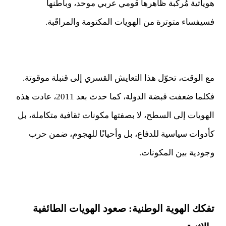
هوياتية مُركّبة ظاهرها قومي عربي موحد، وباطنها
فسيفساء متوترة من الهويات المكتومة والمراقَبة.
مع الوقت، تحوّل هذا التعايش القسري إلى قنبلة موقوتة.
فكلما ضعفت قبضة الدولة، كما حدث بعد 2011، عادت هذه
الهويات إلى السطح، لا بصفتها مكونات ثقافية متكاملة، بل
كأدوات سياسية للدفاع، بل وأحيانًا للهجوم، ضمن حرب
وجودية بين المكونات.
تفكك الهوية الوطنية: صعود الهويات الطائفية