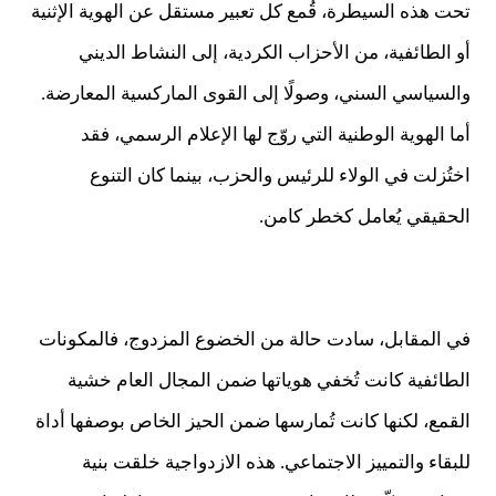
تحت هذه السيطرة، قُمع كل تعبير مستقل عن الهوية الإثنية
أو الطائفية، من الأحزاب الكردية، إلى النشاط الديني
والسياسي السني، وصولًا إلى القوى الماركسية المعارضة.
أما الهوية الوطنية التي روّج لها الإعلام الرسمي، فقد
اختُزلت في الولاء للرئيس والحزب، بينما كان التنوع
الحقيقي يُعامل كخطر كامن.
في المقابل، سادت حالة من الخضوع المزدوج، فالمكونات
الطائفية كانت تُخفي هوياتها ضمن المجال العام خشية
القمع، لكنها كانت تُمارسها ضمن الحيز الخاص بوصفها أداة
للبقاء والتمييز الاجتماعي. هذه الازدواجية خلقت بنية