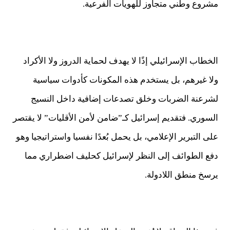
مشروع وطني متجاوز للهويات الفرعية.
الخطاب الإسرائيلي إذًا لا يهدف لحماية الدروز ولا الأكراد
ولا غيرهم، بل يستخدم هذه المكونات كأدوات سياسية
لشرعنة الضربات وخلق تصدعات إضافية داخل النسيج
السوري. فتقديم إسرائيل كـ”ضامن لأمن الأقليات” لا يقتصر
على التبرير الإعلامي، بل يحمل بُعدًا نفسيا واستراتيجيا وهو
دفع الطوائف إلى النظر لإسرائيل كحليف اضطراري مما
يرسخ منطق اللادولة.