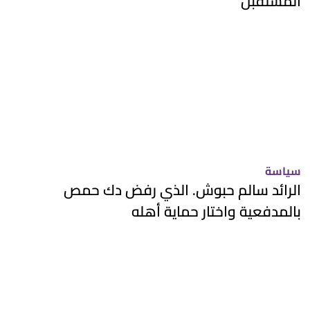
المستقبل
سياسة
الرائد سالم حبوش. الذي رفض دك حمص
بالمدفعية واختار حماية أهله