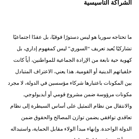
الشراكة التأسيسية
ما تحتاجه سوريا هو ليس دستورًا فوقيًا، بل عقدًا اجتماعيًا
تشاركيًا يُعيد تعريف “السوري” ليس كمفهوم إداري، بل
كهوية حية نابعة من الإرادة الجماعية للمواطنين، أياً كانت
خلفياتهم الدينية أو القومية. هذا يعني، الاعتراف المتبادل
بين المكونات باعتبارها شركاء مؤسسين في الدولة، لا مجرد
مكونات مرؤوسة ضمن مشروع قومي أو أيديولوجي.
والانتقال من نظام التمثيل على أساس السيطرة إلى نظام
تعاقدي توافقي يضمن توازن المصالح والحقوق ضمن
الدولة الواحدة. وإنهاء مبدأ الولاء مقابل الحماية، واستبداله