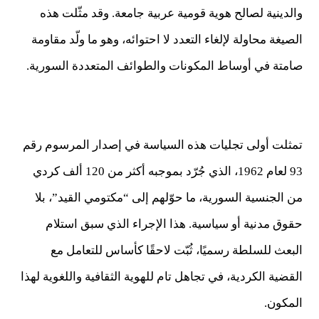
والدينية لصالح هوية قومية عربية جامعة. وقد مثّلت هذه
الصيغة محاولة لإلغاء التعدد لا احتوائه، وهو ما ولّد مقاومة
صامتة في أوساط المكونات والطوائف المتعددة السورية.
تمثلت أولى تجليات هذه السياسة في إصدار المرسوم رقم
93 لعام 1962، الذي جُرّد بموجبه أكثر من 120 ألف كردي
من الجنسية السورية، ما حوّلهم إلى “مكتومي القيد”، بلا
حقوق مدنية أو سياسية. هذا الإجراء الذي سبق استلام
البعث للسلطة رسميًا، ثُبّت لاحقًا كأساس للتعامل مع
القضية الكردية، في تجاهل تام للهوية الثقافية واللغوية لهذا
المكون.