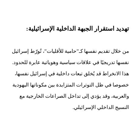
تهديد استقرار الجبهة الداخلية الإسرائيلية:
من خلال تقديم نفسها كـ”حامية للأقليات”، تُورّط إسرائيل
نفسها تدريجيًا في علاقات سياسية وهوياتية عابرة للحدود.
هذا الانخراط قد يُخلق تبعات داخلية في إسرائيل نفسها،
خصوصا في ظل التوترات المتزايدة بين مكوناتها اليهودية
والعربية، وقد يؤدي إلى تداخل الصراعات الخارجية مع
النسيج الداخلي الإسرائيلي.