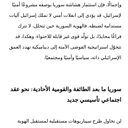
وإجمالًا، فإن استثمار هشاشة سوريا بوصفه مشروعًا أمنيًا
لإسرائيل، قد يؤدي إلى انفلات أمني لا تملك إسرائيل آليات
مستدامة لضبطه. فالهوية السورية حين تتحلل، لا تترك
فراغًا محايدًا، بل تولّد قوى غير قابلة للاحتواء. وهكذا، قد
تتحوّل استراتيجية الفوضى الآمنة إلى ديناميكية تهدد العمق
الإسرائيلي ذاته، سياسيًا وأمنيًا ومجتمعيًا.
سوريا ما بعد الطائفة والقومية الأحادية: نحو عقد
اجتماعي تأسيسي جديد
لن نحاول طرح سيناريوهات مستقبلية لمستقبل الهوية