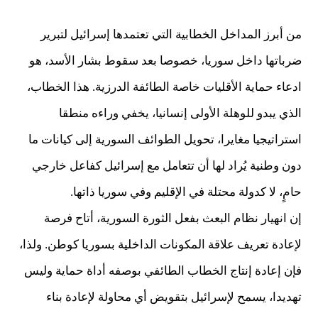
من أبرز المداخل الخطابية التي تعتمدها إسرائيل لتبرير
ضرباتها داخل سوريا، خصوصا بعد سقوط بشار الأسد، هو
ادعاء حماية الأقليات خاصة الطائفة الدرزية. هذا الخطاب،
الذي يبدو للوهلة الأولى إنسانيا، يخفي وراءه منطقا
استراتيجيا مغايرا، تحويل الطوائف السورية إلى كيانات ما
دون وطنية يُراد لها أن تتعامل مع إسرائيل كفاعل خارجي
حامٍ، لا كدولة محتلة في الإقليم وفي سوريا ذاتها.
إن انهيار نظام البعث بفعل الثورة السورية، أتاح فرصة
لإعادة تعريف علاقة المكونات الداخلية بسوريا كوطن. ولذا،
فإن إعادة إنتاج الخطاب الطائفي بوصفه أداة حماية وليس
تهديدا، يسمح لإسرائيل بتقويض أي محاولة لإعادة بناء