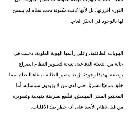
الثورة أفرزتها، بل لأنها كانت مكبوتة تحت نظام لم يسمح
لها بالوجود في الحيّز العام.
الهويات الطائفية، وعلى رأسها الهوية العلوية، دخلت في
حالة من التعبئة الدفاعية، نتيجة لتصوير النظام الصراع
بوصفه تهديدًا وجوديًا. رُبط مصير الطائفة ببقاء النظام، مما
خلق تماهيًا قسريًا، حتى لدى من لا يؤيدون سياساته. أما
المجتمع السني المهمش، فقُمع بطريقة منهجية وتصويره
من قبل نظام الأسد على أنه خطر ضد الأقليات.