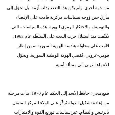
من جهة أخرى. ولم يكن هذا التعدد بذاته أزمة، بل تحوّل إلى
مأزق حين وُوجه بسياسات مركزية قامت على الإقصاء
والتهميش والاحتكار الرمزي للهوية. هذه السياسات، التي
تكثّفت منذ استيلاء حزب البعث على السلطة عام 1963،
قامت على محاولة هندسة الهوية السورية ضمن إطار
قومي-عروبي، يُقصي الهوية الوطنية السورية، ويحوّل
الانتماء الديني إلى مسألة أمنية.
فمع مجيء حافظ الأسد إلى الحكم عام 1970، بدأت مرحلة
من إعادة تشكيل الدولة تُركّز على الولاء للمركز المتمثل
بالرئيس والنظام، عبر سياسات توزيع القوة والامتيازات