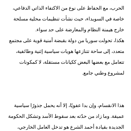
الحرب، مع الحفاظ على نوع من الاكتفاء الذاتي الدفاعي،
خاصة في السويداء، حيث نشأت تنظيمات محلية مسلحة
خارج هيمنة النظام والمعارضة على حد سواء.
هكذا، تحولت سوريا من دولة بقبضة أمنية قوية على مجتمع
متعدد، إلى ساحة تتنازعها هويات سياسية إثنية وطائفية،
تتعامل مع بعضها البعض ككيانات مستقلة، لا كمكونات
لمشروع وطني جامع.
هذا الانقسام، وإن بدا عفويًا، إلا أنه يحمل جذورًا سياسية
عميقة. وما زاد من حدّته بعد سقوط الأسد وتشكل الحكومة
الجديدة بقيادة أحمد الشرع هو تدخل العامل الخارجي،