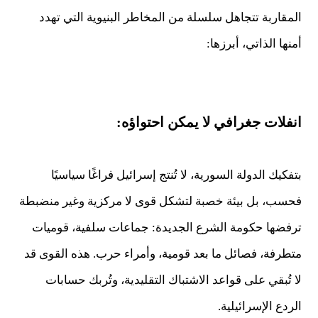
المقاربة تتجاهل سلسلة من المخاطر البنيوية التي تهدد
أمنها الذاتي، أبرزها:
انفلات جغرافي لا يمكن احتواؤه:
بتفكيك الدولة السورية، لا تُنتج إسرائيل فراغًا سياسيًا
فحسب، بل بيئة خصبة لتشكل قوى لا مركزية وغير منضبطة
ترفضها حكومة الشرع الجديدة: جماعات سلفية، قوميات
متطرفة، فصائل ما بعد قومية، وأمراء حرب. هذه القوى قد
لا تُبقي على قواعد الاشتباك التقليدية، وتُربك حسابات
الردع الإسرائيلية.