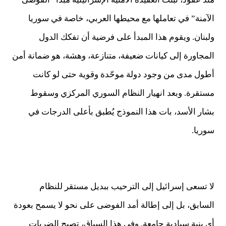
الآمنة” في تعاملها مع محيطها العربي، خاصة في سوريا
ولبنان. ويقوم هذا المبدأ على فرضية أن تفكك الدول
المجاورة إلى كيانات ضعيفة، متنازعة، وهشة، هو ضمانة أمن
أطول مدى من وجود دولة موحّدة وقوية حتى لو كانت
مستقرة. وبعد انهيار النظام السوري المركزي وسقوط
بشار الأسد، بات هذا النموذج يُطبق بأعلى الدرجات في
سوريا.
لا تسعى إسرائيل إلى الترحيب ببديل مستقر للنظام
السابق، بل إلى إطالة أمد الفوضى على نحو لا يسمح بعودة
أي بنية سيادية جامعة. وفي هذا السياق، تصبح الضربات