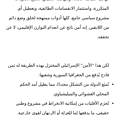
المتكررة، واستثمار الانقسامات الطائفية، وتعطيل أي
مشروع سياسي جامع، كلها أدوات ممنهجة لخلق وضع دائم
من اللايقين. إنه أمن ناتج عن انعدام التوازن الإقليمي، لا عن
تحققه.
لكن هذا “الأمن” الإسرائيلي المختزل بهذه الطريقة له ثمن
فادح يُدفع من الجغرافيا السورية وشعبها:
تُمنَع الدولة من التشكل مجددًا، مما يطيل أمد الحكم
المحلي العشوائي والميليشياوي.
تُحرَم الأقليات من إمكانية الانخراط في مشروع وطني
حقيقي، ما يدفعها إما للعزلة أو الارتهان لقوى خارجية.