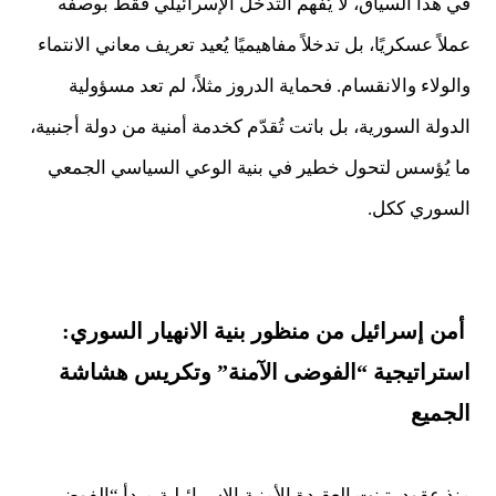
في هذا السياق، لا يُفهم التدخل الإسرائيلي فقط بوصفه
عملاً عسكريًا، بل تدخلاً مفاهيميًا يُعيد تعريف معاني الانتماء
والولاء والانقسام. فحماية الدروز مثلاً، لم تعد مسؤولية
الدولة السورية، بل باتت تُقدّم كخدمة أمنية من دولة أجنبية،
ما يُؤسس لتحول خطير في بنية الوعي السياسي الجمعي
السوري ككل.
أمن إسرائيل من منظور بنية الانهيار السوري:
استراتيجية “الفوضى الآمنة” وتكريس هشاشة
الجميع
منذ عقود، تبنت العقيدة الأمنية الإسرائيلية مبدأ “الفوضى