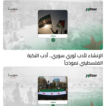
الإنشاء لأدب ثوري سوري.. أدب النكبة
الفلسطيني نموذجاً