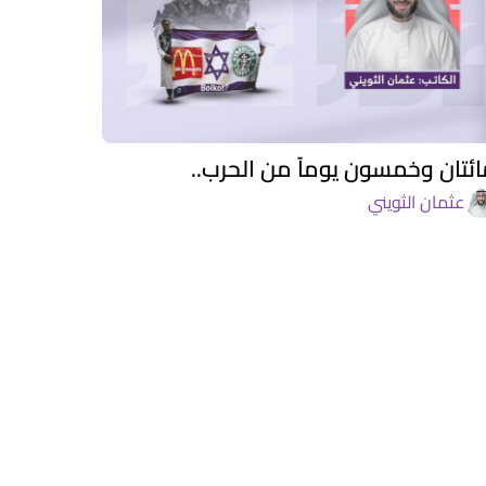
ئتان وخمسون يوماً من الحرب..
عثمان الثويني