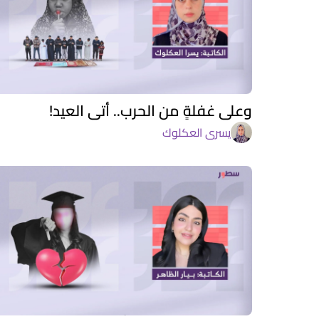
وعلى غفلةٍ من الحرب.. أتى العيد!
يسرى العكلوك