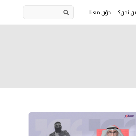
ن نحن؟
دوّن معنا