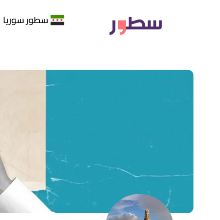
سطور سوريا