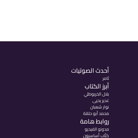
أحدث الصوتيات
ثامر
أبرز الكتاب
بلال الخربوطلي
غدير يحيى
نوار شعبان
محمد أبو حلقة
روابط هامة
مدونو الفيديو
كتّاب أساسيون