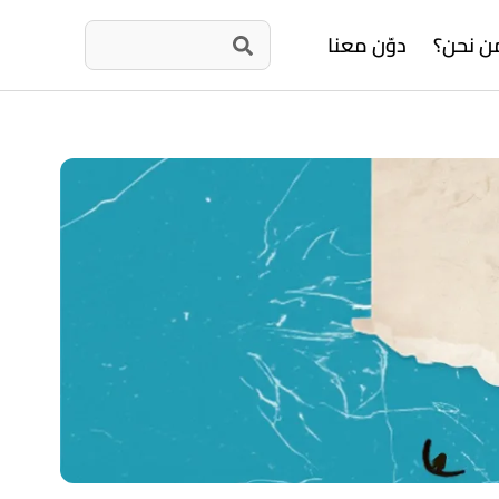
ن نحن؟
دوّن معنا