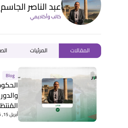
عبد الناصر الجاسم
كاتب وأكاديمي
المقالات
المرئيات
الص
Blog
الحكوم
والدور 
المُنتظر
أبريل 15, 2025