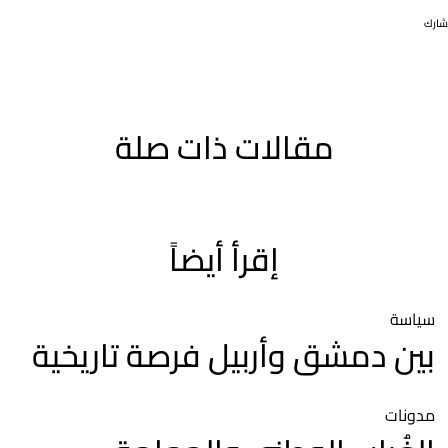
شارك
مقالات ذات صلة
إقرأ أيضاً
سياسة
بين دمشق وأربيل فرصة تاريخية
مدونات