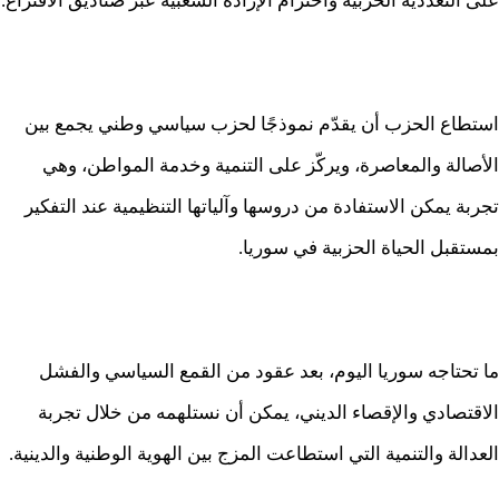
على التعددية الحزبية واحترام الإرادة الشعبية عبر صناديق الاقتراع.
استطاع الحزب أن يقدّم نموذجًا لحزب سياسي وطني يجمع بين
الأصالة والمعاصرة، ويركّز على التنمية وخدمة المواطن، وهي
تجربة يمكن الاستفادة من دروسها وآلياتها التنظيمية عند التفكير
بمستقبل الحياة الحزبية في سوريا.
ما تحتاجه سوريا اليوم، بعد عقود من القمع السياسي والفشل
الاقتصادي والإقصاء الديني، يمكن أن نستلهمه من خلال تجربة
العدالة والتنمية التي استطاعت المزج بين الهوية الوطنية والدينية.