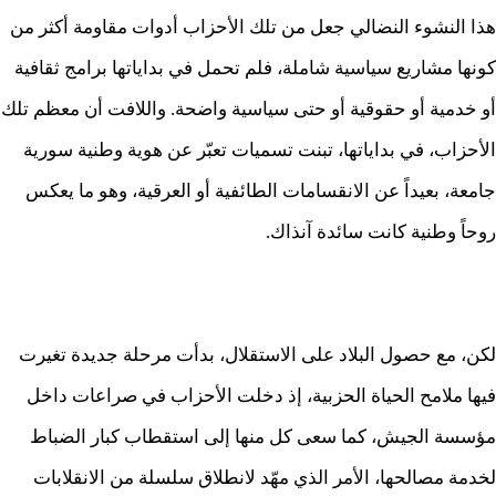
هذا النشوء النضالي جعل من تلك الأحزاب أدوات مقاومة أكثر من
كونها مشاريع سياسية شاملة، فلم تحمل في بداياتها برامج ثقافية
أو خدمية أو حقوقية أو حتى سياسية واضحة. واللافت أن معظم تلك
الأحزاب، في بداياتها، تبنت تسميات تعبّر عن هوية وطنية سورية
جامعة، بعيداً عن الانقسامات الطائفية أو العرقية، وهو ما يعكس
روحاً وطنية كانت سائدة آنذاك.
لكن، مع حصول البلاد على الاستقلال، بدأت مرحلة جديدة تغيرت
فيها ملامح الحياة الحزبية، إذ دخلت الأحزاب في صراعات داخل
مؤسسة الجيش، كما سعى كل منها إلى استقطاب كبار الضباط
لخدمة مصالحها، الأمر الذي مهّد لانطلاق سلسلة من الانقلابات