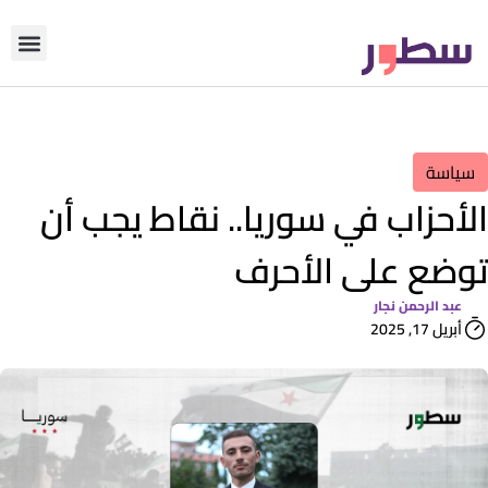
دوّن معنا
من نحن؟
رأي التحري
سياسة
الأحزاب في سوريا.. نقاط يجب أن
توضع على الأحرف
عبد الرحمن نجار
أبريل 17, 2025