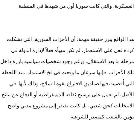
العسكرية، والتي كانت سوريا أول من شهدها في المنطقة.
هذا الواقع يبرز حقيقة مهمة: أن الأحزاب السورية، التي تشكلت
كردة فعل على الاستعمار، لم تكن مهيأة فعلاً لإدارة الدولة في
مرحلة ما بعد الاستقلال. ورغم وجود شخصيات سياسية بارزة داخل
تلك الأحزاب، فإنها سرعان ما وقعت في فخ الاستبداد، منذ اللحظة
التي أُقصيت فيها صناديق الاقتراع بقوة السلاح، وذلك لأنها، في
الأصل، لم تعمل على ترسيخ ثقافة الديمقراطية أو الدفاع عن نتائج
الانتخابات كحق شعبي، بل كانت تفتقر إلى مشروع مدني واضح
يؤمن بالشعب كمصدر للشرعية.