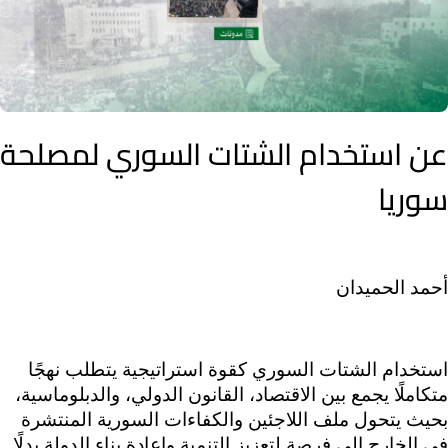
عن استخدام الشتات السوري لمصلحة
سوريا
أحمد الحميدان
استخدام الشتات السوري كقوة استراتيجية يتطلب نهجًا 
متكاملًا يجمع بين الاقتصاد، القانون الدولي، والدبلوماسية، 
بحيث يتحول ملف اللاجئين والكفاءات السورية المنتشرة 
في الخارج إلى فرصة لتعزيز التنمية وإعادة بناء الدولة بدلًا 