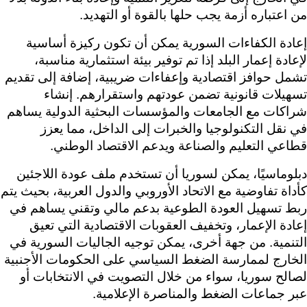
من اعتباره أزمة يجب حلها بالقوة أو التهديد.
إعادة الكفاءات السورية يمكن أن تكون ركيزة أساسية 
لإعادة إعمار البلد إذا تم توفير بيئة استثمارية مناسبة، 
تشمل حوافز اقتصادية وإعفاءات ضريبية، إضافة إلى تقديم 
تسهيلات قانونية تضمن عودتهم واستقرارهم. إنشاء 
شراكات مع الجامعات والمؤسسات البحثية الدولية يساهم 
في نقل التكنولوجيا والخبرات إلى الداخل، مما يعزز 
قطاعي التعليم والصناعة ويدعم الاقتصاد الوطني.
دبلوماسيًا، يمكن لسوريا أن تستخدم ملف عودة اللاجئين 
كأداة تفاوضي
ربط تسهيل العودة الطوعية بدعم مالي وتقني يساهم في 
إعادة الإعمار، وتخفيف العقوبات الاقتصادية التي تعيق 
التنمية. من جهة أخرى، يمكن توجيه الجاليات السورية في 
الخارج لممارسة الضغط السياسي على الحكومات الأجنبية 
لصالح سوريا، سواء من خلال التصويت في الانتخابات أو 
عبر جماعات الضغط والمناصرة الإعلامية.