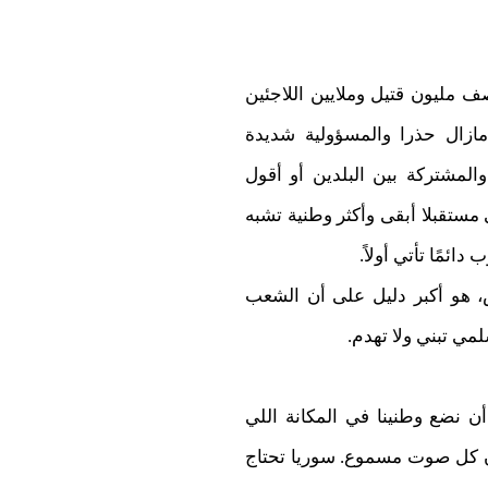
ف مليون قتيل وملايين اللاجئين
مازال حذرا والمسؤولية شديدة
المشتركة بين البلدين أو أقول
 مستقبلا أبقى وأكثر وطنية تشبه
ائمًا تأتي أولاً.
، هو أكبر دليل على أن الشعب
مي تبني ولا تهدم.
ن نضع وطنينا في المكانة اللي
ون كل صوت مسموع. سوريا تحتاج