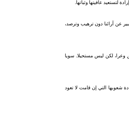
ة لتستعيد عافيتها وثباتها.
بير عن آرائنا دون ترهيب وترصد،
 وعرا، لكن ليس مستحيلا. سويا
دة شعوبها التي إن قامت لا تعود