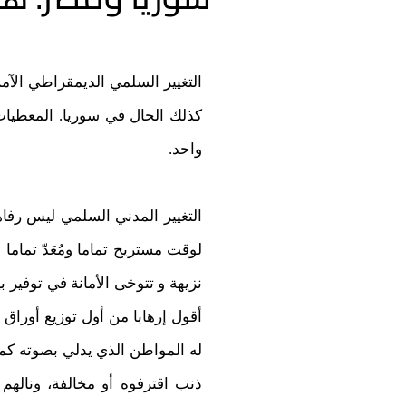
التغيير السلمي الديمقراطي ال
كذلك الحال في سوريا. المعطيات
واحد.
التغيير المدني السلمي ليس رفاهي
لوقت مستريح تماما ومُعَدّ تماما 
نزيهة و تتوخى الأمانة في توفير 
أقول إرهابا من أول توزيع أوراق 
له المواطن الذي يدلي بصوته كم
ذنب اقترفوه أو مخالفة، ونال