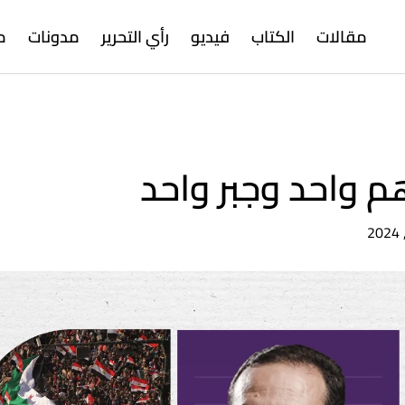
مقالات
الكتاب
فيديو
رأي التحرير
مدونات
م
م واحد وجبر واحد