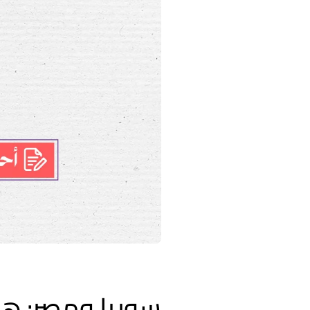
سوريا ومصر: هم