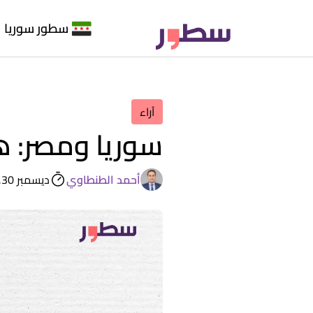
سطور سوريا
آراء
سوريا ومصر: ه
أحمد الطنطاوي
ديسمبر 30, 2024