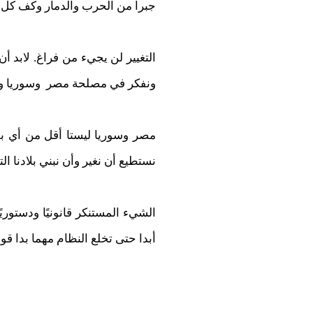
جبرا من الحرب والدمار وكف كل يد 
التغيير لن يجيء من فراغ. لابد أ
ونفكر في مصلحة مصر وسوريا وش
مصر وسوريا ليستا أقل من أي بل
نستطيع أن نغير وأن نبني بلادنا الت
الشيء المستنكر قانونيًا ودستوري
أبدا حتى تخلع النظام مهما بدا قوي