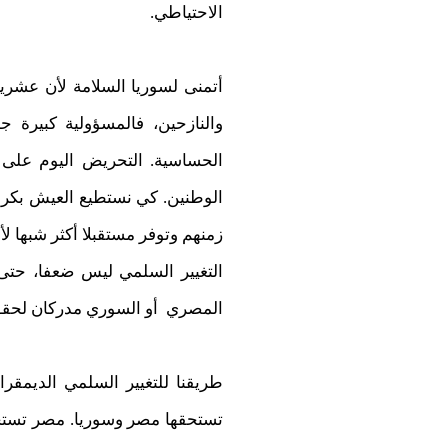
الاحتياطي.
أتمنى لسوريا السلامة لأن عشريت
والنازحين، فالمسؤولية كبيرة 
الحساسية. التحريض اليوم على ا
الوطنين. كي نستطيع العيش بكرامة
زمنهم وتوفر مستقبلا أكثر شبها لأجي
التغيير السلمي ليس ضعفا، حتى
المصري أو السوري مدركان لحقوقهم
طريقنا للتغيير السلمي الديمقر
تستحقها مصر وسوريا. مصر تستحق