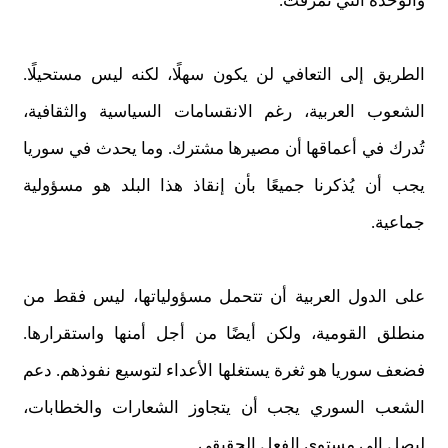
والوحدة التي تمزقت.
الطريق إلى التعافي لن يكون سهلًا، لكنه ليس مستحيلًا.
الشعوب العربية، رغم الانقسامات السياسية والثقافية،
تُدرك في أعماقها أن مصيرها مشترك. وما يحدث في سوريا
يجب أن يُذكرنا جميعًا بأن إنقاذ هذا البلد هو مسؤولية
جماعية.
على الدول العربية أن تتحمل مسؤولياتها، ليس فقط من
منطلق القومية، ولكن أيضًا من أجل أمنها واستقرارها.
فضعف سوريا هو ثغرة يستغلها الأعداء لتوسيع نفوذهم. دعم
الشعب السوري يجب أن يتجاوز الشعارات والخطابات،
ليصل إلى مستوى الفعل الحقيقي.