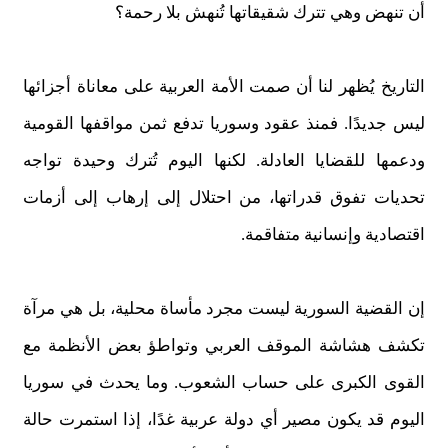
أن تنهض وهي تترك شقيقاتها تُنهش بلا رحمة؟
التاريخ يُظهر لنا أن صمت الأمة العربية على معاناة أجزائها
ليس جديدًا. فمنذ عقود وسوريا تدفع ثمن مواقفها القومية
ودعمها للقضايا العادلة. لكنها اليوم تُترك وحيدة تواجه
تحديات تفوق قدراتها، من احتلال إلى إرهاب إلى أزمات
اقتصادية وإنسانية متفاقمة.
إن القضية السورية ليست مجرد مأساة محلية، بل هي مرآة
تكشف هشاشة الموقف العربي وتواطؤ بعض الأنظمة مع
القوى الكبرى على حساب الشعوب. وما يحدث في سوريا
اليوم قد يكون مصير أي دولة عربية غدًا، إذا استمرت حالة