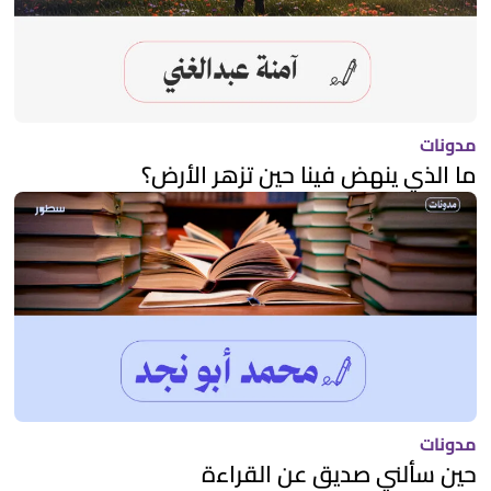
مدونات
ما الذي ينهض فينا حين تزهر الأرض؟
مدونات
حين سألني صديق عن القراءة