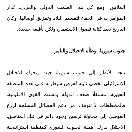
الملايين. ومع كل هذا الصمت الدولي والعربي، تُدار
المؤامرات في الخفاء لتقسيم البلاد وتمزيق أوصالها، وكأن
التاريخ يعيد كتابة فصول الاستعمار، ولكن بأقنعة جديدة.
جنوب سوريا.. وطأة الاحتلال والتآمر
تتجه الأنظار إلى جنوب سوريا، حيث يتحرك الاحتلال
الإسرائيلي بخطى ثابتة لفرض سيطرته على هذه المنطقة
الحيوية، مستغلًا ضعف الدولة وتشتت القوى الإقليمية.
فالمخططات لا تتوقف، من دعم الفصائل المسلحة لزرع
الفوضى إلى محاولة ترسيخ وجود دائم في تلك المناطق.
الاحتلال يدرك أهمية الجنوب السوري كمنطقة استراتيجية