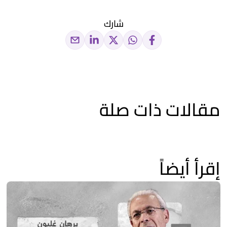
شارك
مقالات ذات صلة
إقرأ أيضاً