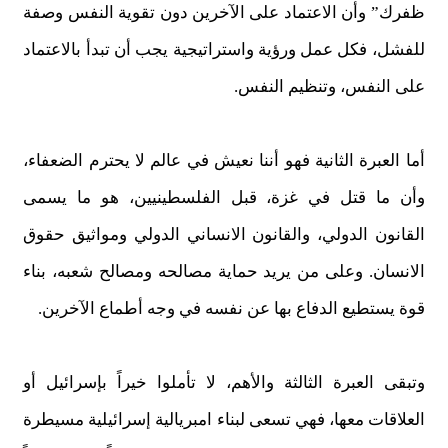
ظفرك” وأن الاعتماد على الآخرين دون تقوية النفس وصفة
للفشل، فكل عمل ورؤية واستراتيجية يجب أن تبدأ بالاعتماد
على النفس، وتنظيم النفس.
أما العبرة الثانية فهو أننا نعيش في عالم لا يحترم الضعفاء،
وأن ما قتل في غزة، قبل الفلسطينيين، هو ما يسمى
القانون الدولي، والقانون الانساني الدولي ومواثيق حقوق
الانسان. وعلى من يريد حماية مصالحه ومصالح شعبه، بناء
قوة يستطيع الدفاع بها عن نفسه في وجه أطماع الآخرين.
وتبقى العبرة الثالثة والأهم، لا تأملوا خيراً بإسرائيل أو
العلاقات معها، فهي تسعى لبناء امبريالية إسرائيلية مسيطرة