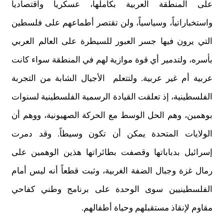
على المنطقة العربية بكاملها، عسكرياً واقتصادياً
واستخباراتياً، وسياسياً، ولن تقتصر أطماعهم على فلسطين
التي يرون فيها جسر العبور للسيطرة على العالم العربي
بأسره، ولتدمير أي قوة موازية لهم في المنطقة سواء كانت
عربية أم غير عربية. ولتتعلم الأجيال الشابة من التجربة
الفلسطينية، إذ تعلقت القيادة الرسمية الفلسطينية لسنوات
بوهمين، وهم الحل الوسط مع الحركة الصهيونية، ووهم أن
الولايات المتحدة يمكن أن تكون وسيطاً. وقد دمرت
إسرائيل بدباباتها وقصفت بطائراتها هذين الوهمين على
رمال غزة وجبال الضفة الغربية، وثبت قطعاً أنه ليس أمام
الفلسطينيين سوى الوحدة على برنامج وطني كفاحي
مقاوم لإنقاذ مستقبلهم وحياة أطفالهم.