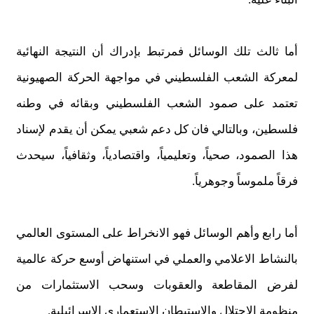
أما ثالث تلك الوسائل فمرتبط بإدراك أن النتيجة النهائية
لمعركة الشعب الفلسطيني في مواجهة الحركة الصهيونية
تعتمد على صمود الشعب الفلسطيني وبقائه في وطنه
فلسطين، وبالتالي فان كل دعم شعبي يمكن أن يقدم لإسناد
هذا الصمود، صحياً، وتعليمياً، واقتصادياً، وثقافياً، سيحدث
فرقاً ملموساً وجوهرياً.
أما رابع وأهم الوسائل فهو الانخراط على المستوى العالمي
بالنشاط الاعلامي والعملي في استنهاض أوسع حركة عالمية
لفرض المقاطعة والعقوبات وسحب الاستثمارات من
منظومة الاحتلال والاستيطان الاستعماري الإسرائيلية.