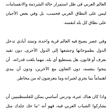
العالم العربي في ظل استمرار حالة الشرذمة والانقسامات
ليس على النطاق العربي فحسب، بل وفي بعض الأحيان
على نطاق كل بلد لنفسه.
وفي عصر يصبح فيه العالم قرية واحدة، وتمتد أيادي تدخل
الدول بطموحاتها وجشعها إلى الدول الأخرى، دون تقيد
بعرف أو قانون، هل يستطيع أي بلد، مهما بلغت قدراته، أن
ينجوا بنفسه، دون التعاون مع الآخرين، ودون أن يبدي
اهتماماً بما يجري لجيرانه وما يتعرضون له من مخاطر.
واذا كان هناك عبرة، ودرس أساسي يمكن للفلسطينيين أن
يشاركوا الشباب العربي فيه، فهو أنه “ما حك جلدك مثل