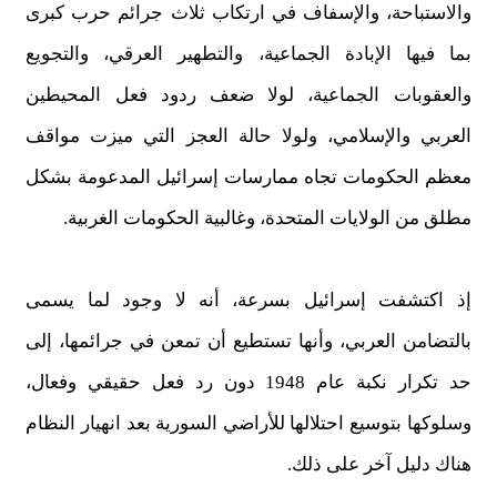
والاستباحة، والإسفاف في ارتكاب ثلاث جرائم حرب كبرى
بما فيها الإبادة الجماعية، والتطهير العرقي، والتجويع
والعقوبات الجماعية، لولا ضعف ردود فعل المحيطين
العربي والإسلامي، ولولا حالة العجز التي ميزت مواقف
معظم الحكومات تجاه ممارسات إسرائيل المدعومة بشكل
مطلق من الولايات المتحدة، وغالبية الحكومات الغربية.
إذ اكتشفت إسرائيل بسرعة، أنه لا وجود لما يسمى
بالتضامن العربي، وأنها تستطيع أن تمعن في جرائمها، إلى
حد تكرار نكبة عام 1948 دون رد فعل حقيقي وفعال،
وسلوكها بتوسيع احتلالها للأراضي السورية بعد انهيار النظام
هناك دليل آخر على ذلك.