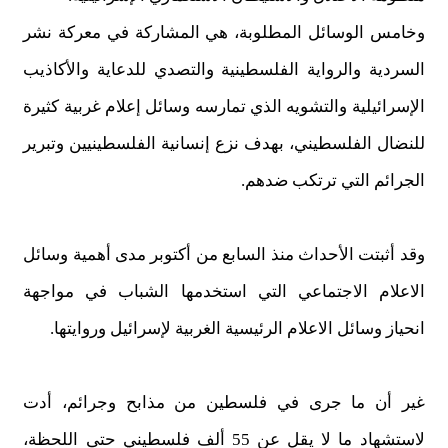
وخامس الوسائل المطلوبة، هي المشاركة في معركة نشر
السردية والرواية الفلسطينية والتصدي للدعاية والأكاذيب
الإسرائيلية والتشويه الذي تمارسه وسائل إعلام غربية كثيرة
للنضال الفلسطيني، بهدف نزع إنسانية الفلسطينيين وتبرير
الجرائم التي ترتكب ضدهم.
وقد أثبتت الأحداث منذ السابع من أكتوبر مدى أهمية وسائل
الاعلام الاجتماعي التي استخدمها الشباب في مواجهة
انحياز وسائل الاعلام الرئيسية الغربية لإسرائيل وروايتها.
غير أن ما جرى في فلسطين من مذابح وجرائم، أدت
لاستشهاد ما لا يقل عن 55 ألف فلسطيني حتى اللحظة،