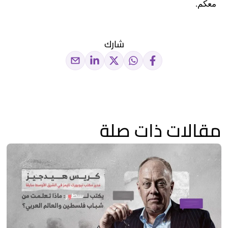
معكم.
شارك
مقالات ذات صلة