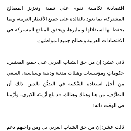
اقتصادية تكاملية تقوم على تنمية وتعزيز المصالح
المشتركة، بما يعود بالفائدة على جميع الأقطار العربية، وبما
يحفظ لها استقلالها وتمايزها، ويحقق المنافع المشتركة في
الاقتصادات العربية ولصالح جميع المواطنين.
ثاني عشر: إن من حق الشباب العربي على جميع المعنيين،
حكوماتٍ ومؤسسات وهيئات مدنية ودينية وسياسية، السعي
من أجل استعادة السَّكينة في التديُّن بالدين. ذلك أن
التطرُّف، من هنا وهناك وهنالك، قد بلغَ أزْمتَه الكبرى.. وأَزَّمنا
في الوقت ذاته!
ثالث عشر: إن من حق الشباب العربي بل ومن واجبهم دعم