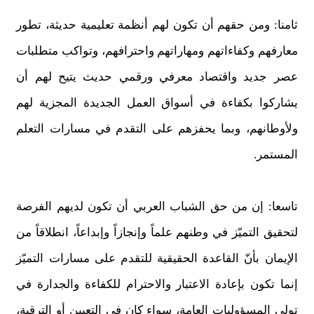
ثامنا: ومن حقهم أن تكون لهم أنظمة تعليمية حديثة، تطور
معارفهم وكفاءاتهم ومهاراتهم واحترافهم، وتواكب متطلبات
عصر جديد واقتصاد معرفي ورقمي حديث يتيح لهم أن
يشاركوا بكفاءة في أسواق العمل الجديدة المجزية لهم
ولأوطانهم، وبما يحفزهم على التقدم في مسارات التعلم
المستمر.
تاسعا: إن من حق الشباب العربي أن تكون لديهم الفرصة
لتحقيق التميّز في وطنهم علماً وإنجازاً وإبداعاً، انطلاقاً من
الإيمان بأنّ القاعدة الحقيقية للتقدم على مسارات التميّز
إنما تكون بإعادة الاعتبار والاحترام للكفاءة والجدارة في
تولي المسؤوليات العامة، سواء كان في التعيين أو الترقية،