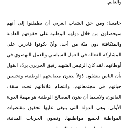
والعالم.
خامسا: ومن حق الشباب العربي أن يطمئنوا إلى أنهم
سيحصلون من خلال دولهم الوطنية على حقوقهم العادلة
والمتكافئة دون منّة من أحد، وأنْ يكونوا قادرين على
المشاركة الفعالة في العمل السياسي والعمل النهضوي في
أوطانهم. لقد كان الرئيس الشهيد رفيق الحريري يردّد القول
بأن الناس ينشئون دُوَلاً لصَون مصالحهم الوطنية، وتحسين
حياتهم في مجتمعاتهم، وانتظام علاقاتهم تحت سقف
القانون، ولاسيما أن صَون المصالح الوطنية هو مهمةُ الدولة
الأولى. وهي الدولة التي ينبغي عليها تحقيق مقتضيات
المواطنة لجميع مواطنيها، وتصون الحريات المدنية،