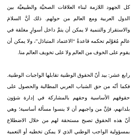
كل الجهود اللازمة لبناء العلاقات الصحيَّة والطبيعيَّة بين
الدول العربية ومع العالم من حولهم. ذلك أنَّ السلامَ
والاستقرارَ والتنمية لا يمكن أن يتمَّ داخل أسوارٍ مغلقة في
عالمٍ مُعَوْلم تحكمه قاعدةُ “الاعتماد المتبادَل”، ولا يمكن أن
يقوم على الخوف من العالم ولا على تخويف العالم منا.
رابع عشر: بيد أنّ الحقوق الوطنية تقابلها الواجبات الوطنية.
فكما أنّه من حق الشباب العربي المطالبة والحصول على
حقوقهم الأساسية وحقهم بالمشاركة في إدارة شؤون
بلدانهم، فإنَّ من واجبهم أن لا ينسوا مسألة أساسية؛ وهي
أنّ هذه الحقوق تصبح مستحقة لهم من خلال الاضطلاع
بمسؤولية الواجب الوطني الذي لا يمكن تخطيه أو التعمية