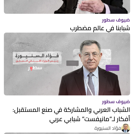
ضيوف سطور
شبابنا في عالم مضطرب
ضيوف سطور
الشباب العربي والمشاركة في صنع المستقبل:
أفكار لـ”مانيفست” شبابي عربي
فؤاد السنيورة