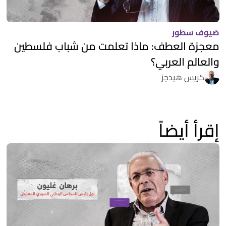
ضيوف سطور
معجزة العطف: ماذا تعلمت من شباب فلسطين
والعالم العربي؟
كريس هيدجز
إقرأ أيضاً