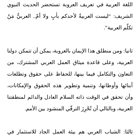
اللغة العربية في تعريف العروبة تستحضر الحديث النبوي
الشريف: “ليست العربيةٌ لأحدكم بأبٍ ولا أمّ.. العربيُّ مَنْ
تكلّم العربية”.
ثانيا: ومن منطلق هذا الإيمان بالعروبة، يمكن أن تتمكن دولنا
العربية، وعلى قاعدة ميثاق العمل العربي المشترك، من
التعاون والتكامل فيما بينها، للحفاظ على حقوق وتطلعات
أبنائها وأوطانها، وتنمية وتطوير هذه الحقوق والإمكانات،
وأن تحقق في الوقت ذاته السلام العادل والدائم لمنطقتنا
العربية، وبالتالي أن تُحْرِزَ الترقّي المنشود بين الأمم.
ثالثا: الشباب العربي هم بيئة العمل الجاد للاستثمار في