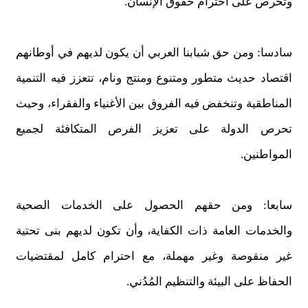
وتحرص على احترام حقوق الإنسان.
سادسا: ومن حق شبابنا العربي أن يكون لديهم في أوطانهم
اقتصاد حديث متطور ومتنوع ومنتج ونام، تتعزز فيه التنمية
المناطقية وتنخفض فيه الفروق بين الأغنياء والفقراء، وحيث
تحرص الدولة على تعزيز الفرص المتكافئة لجميع
المواطنين.
سابعا: ومن حقهم الحصول على الخدمات الصحية
والخدمات العامة ذات الكفاية، وأن تكون لديهم بنى تحتية
غير منقوصة وغير مهملة، مع احترام كامل لمقتضيات
الحفاظ على البيئة والتنظيم المُدُني.