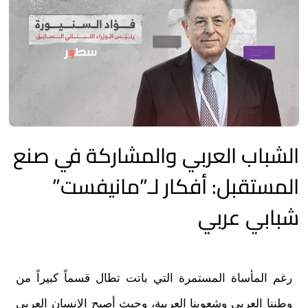
الشباب العربي والمشاركة في صنع
المستقبل: أفكار لـ”مانيفست”
شبابي عربي
رغم المأساة المستمرة التي باتت تطال قسماً كبيراً من
وطننا العربي وشعوبنا العربية، وحيث أصبح الإنسان العربي