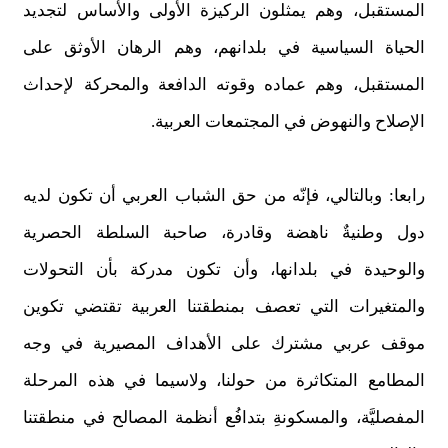
المستقبل، وهم يمثلون الركيزة الأولى والأساس لتجديد
الحياة السياسية في بلدانهم، وهم الرهان الأوثق على
المستقبل، وهم عماده وقوته الدافعة والمحركة لإحداث
الإصلاح والنهوض في المجتمعات العربية.
رابعا: وبالتالي، فإنّه من حق الشباب العربي أن تكون لديه
دول وطنيةٌ ناهضة وقادرة، صاحبة السلطة الحصرية
والوحيدة في بلدانها، وأن تكون مدركة بأن التحولات
والمتغيرات التي تعصف بمنطقتنا العربية تقتضي تكوين
موقف عربي مشترك على الأهداف المصيرية في وجه
المطامع المتكاثرة من حولنا، ولاسيما في هذه المرحلة
المفصليَّة، والمسكونةِ بتدافُع أنظمة المصالح في منطقتنا