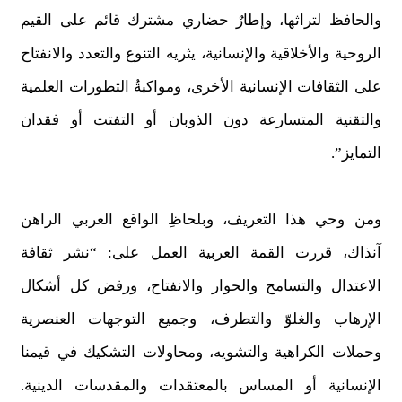
والحافظ لتراثها، وإطارٌ حضاري مشترك قائم على القيم
الروحية والأخلاقية والإنسانية، يثريه التنوع والتعدد والانفتاح
على الثقافات الإنسانية الأخرى، ومواكبةُ التطورات العلمية
والتقنية المتسارعة دون الذوبان أو التفتت أو فقدان
التمايز”.
ومن وحي هذا التعريف، وبلحاظِ الواقع العربي الراهن
آنذاك، قررت القمة العربية العمل على: “نشر ثقافة
الاعتدال والتسامح والحوار والانفتاح، ورفض كل أشكال
الإرهاب والغلوّ والتطرف، وجميع التوجهات العنصرية
وحملات الكراهية والتشويه، ومحاولات التشكيك في قيمنا
الإنسانية أو المساس بالمعتقدات والمقدسات الدينية.