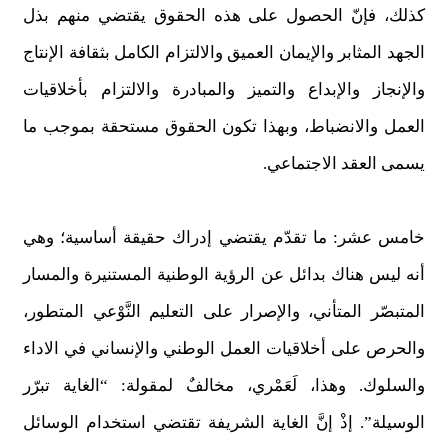
كذلك، فإنّ الحصول على هذه الحقوق يقتضي منهم بذل
الجهد المثابر والإيمان العميق والالتزام الكامل بثقافة الإنتاج
والإنجاز والإبداع والتميز والمبادرة والالتزام بأخلاقيات
العمل والانضباط، وبهذا تكون الحقوق مستحقة بموجب ما
يسمى العقد الاجتماعي.
خامس عشر: ما تقدّم يقتضي إدراك حقيقة أساسية؛ وهي
أنه ليس هناك بدائل عن الرؤية الوطنية المستنيرة والمسار
المتبصّر المتأني، والإصرار على التعليم النَّوْعي المتطور،
والحرص على أخلاقيات العمل الوطني والإنساني في الاداء
والسلوك. وهذا، لَعَمْري، مخالفٌ لمقولة: “الغاية تبرّر
الوسيلة”. إذْ إنَّ الغاية الشريفة تقتضي استخدام الوسائل