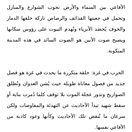
الأفاعي بين السماء والأرض تجوب الشوارع والمنازل
وتحمل في جعبتها القذائف والرصاص تاركة خلفها الدمار
والخوف يُحصَد الأبرياء وتُهدم البيوت على رؤوس سكانها
ويصبح صوت الأنين هو الصوت السائد في هذه المدينة
المنكوبة.
الحرب في غزة: حلقة متكررة ما يحدث في غزة هو فصل
جديد من فصول معاناة طويلة حيث يُشن العدوان وتُطلق
الصواريخ وتدور عجلة الموت بلا توقف كلما دُمرت بناية أو
سقط شهيد تبدأ الأحاديث عن التهدئة والمفاوضات ولكن
سرعان ما تُنقض تلك الأحاديث وكأنها وعود كاذبة من
الأفاعي نفسها.