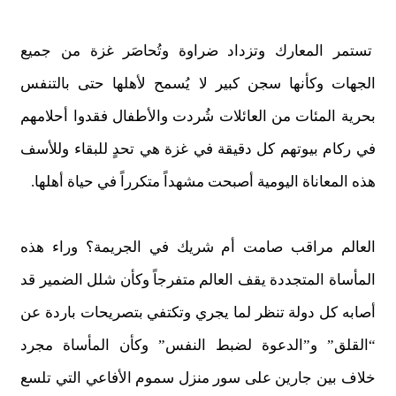
تستمر المعارك وتزداد ضراوة وتُحاصَر غزة من جميع
الجهات وكأنها سجن كبير لا يُسمح لأهلها حتى بالتنفس
بحرية المئات من العائلات شُردت والأطفال فقدوا أحلامهم
في ركام بيوتهم كل دقيقة في غزة هي تحدٍ للبقاء وللأسف
هذه المعاناة اليومية أصبحت مشهداً متكرراً في حياة أهلها.
العالم مراقب صامت أم شريك في الجريمة؟ وراء هذه
المأساة المتجددة يقف العالم متفرجاً وكأن شلل الضمير قد
أصابه كل دولة تنظر لما يجري وتكتفي بتصريحات باردة عن
“القلق” و”الدعوة لضبط النفس” وكأن المأساة مجرد
خلاف بين جارين على سور منزل سموم الأفاعي التي تلسع