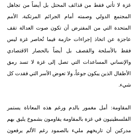
غزة لا تأتي فقط من قذائف المحتل بل أيضاً من تجاهل
المجتمع الدولي وصمته أمام الجرائم المرتكبة. الأمم
المتحدة التي من المفترض أن تكون صوت العدالة تقف
عاجزة عن اتخاذ إجراءات حازمة فيما تُحاصر غزة ليس
فقط بالأسلحة والقصف بل أيضاً بالحصار الاقتصادي
والإنساني المساعدات التي تصل إلى غزة لا تسد رمق
الأطفال الذين يبكون جوعاً، ولا تعوض الأسر التي فقدت كل
شيء.
المقاومة: أمل مغمور بالدم ورغم هذه المعاناة يستمر
الفلسطينيون في غزة بالمقاومة يقاومون بشموخ يليق بهم
مدركين أن تاريخهم مليء بالصمود رغم الألم يرفعون