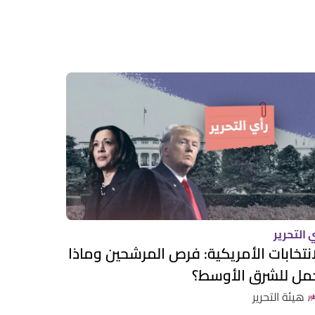
 التحرير
انتخابات الأمريكية: فرص المرشحين وماذا
مل للشرق الأوسط؟
هيئة التحرير