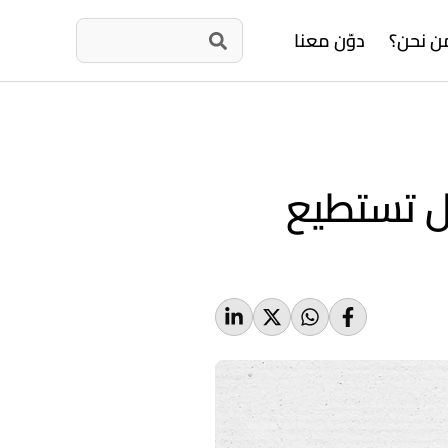
ن نحن؟
دوّن معنا
ل تستطيع