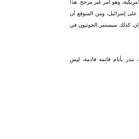
ريكية، وهو أمر غير مرجح. هذا
لى إسرائيل، ومن المتوقع أن
ران. كذلك سيستمر الحوثيون في
تنذر بأيام قاتمة قادمة، ليس