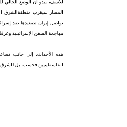
للأسف، يبدو أن الوضع الحالي ل
المسار سيقرب منطقةالشرق الأ
تواصل إيران تصعيدها ضد إسرائي
مهاجمة السفن الإسرائيلية وعرقل
هذه الأحداث، إلى جانب تصاعد 
للفلسطينيين فحسب، بل للشرق ا