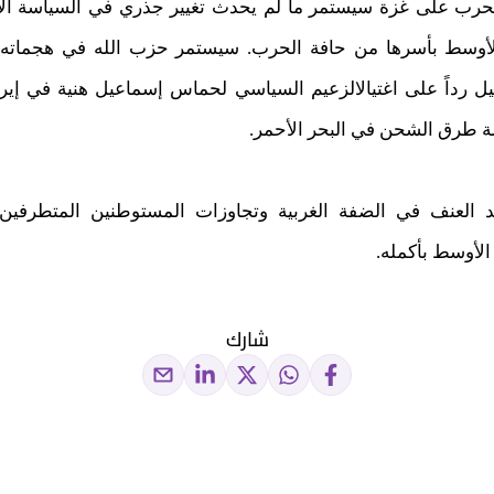
لحرب على غزة سيستمر ما لم يحدث تغيير جذري في السياسة الأم
وسط بأسرها من حافة الحرب. سيستمر حزب الله في هجماته ع
ل رداً على اغتيالالزعيم السياسي لحماس إسماعيل هنية في إي
ة طرق الشحن في البحر الأحمر.
العنف في الضفة الغربية وتجاوزات المستوطنين المتطرفين، 
لأوسط بأكمله.
شارك