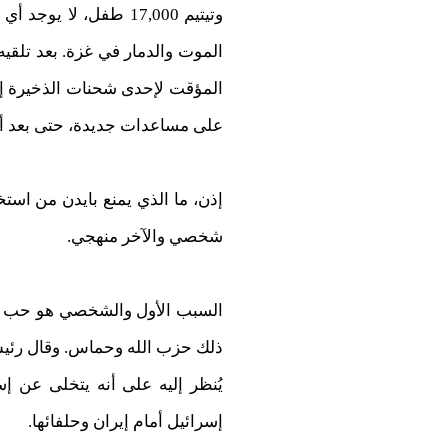
وتيتيم 17,000 طفل، ل
الموت والدمار في غزة. بعد تلق
المؤقت لإحدى شحنات الذخيرة إل
على مساعدات جديدة، حتى بعد أن صرّح بنفسه للصحفيين في 2 سبتم
إذن، ما الذي يمنع بايدن من استخ
شخصي والآخر منهجي.
السبب الأول والشخصي هو حب بايد
ذلك حزب الله وحماس. وقال رئيس ال
يُنظر إليه على أنه يتخلى عن إ
إسرائيل أمام إيران وحلفائها.