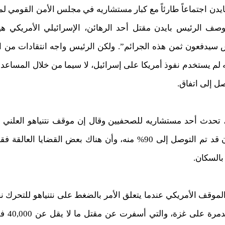
دن اجتماعاً طارئاً مع كبار مستشاريه في مجلس الأمن القومي لمح
ووصف الرئيس بايدن مقتل أحد الرهائن، الإسرائيلي الأمريكي ه
 سيدفعون ثمن هذه الجرائم”. ولكن الرئيس واجه انتقادات من ال
ه لم يستخدم نفوذ أمريكا على إسرائيل، لا سيما من خلال المساعدا
صل إلى اتفاق.
، تحدث أحد مستشاريه للصحفيين وقال إن موقف نتنياهو العلني ل
وأضاف المستشار أن الاتفاق كان قد تم التوصل إلى 90% منه، وأن هناك 
بالسكان.
لموقف الأمريكي عندما يتعلق الأمر بالضغط على نتنياهو للتحرك ن