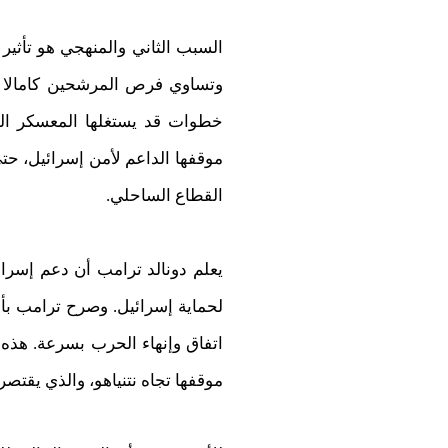
وتساوي فرص المرشحين كامالا ها
خطوات قد يستغلها المعسكر ال
موقفها الداعم لأمن إسرائيل، حتى
القطاع الساحلي.
يعلم دونالد ترامب أن دعم إسرائ
اتفاق وإنهاء الحرب بسرعة. هذه
موقفها تجاه نتنياهو، والذي يقتص