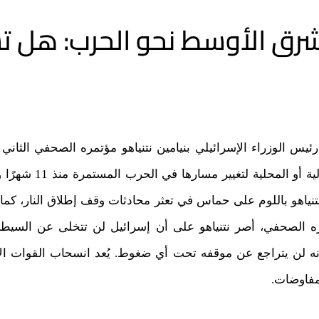
شرق الأوسط نحو الحرب: هل ت
إسرائيل لن ترضخ للضغو
نياهو باللوم على حماس في تعثر محادثات وقف إطلاق النار، كما 
ه الصحفي، أصر نتنياهو على أن إسرائيل لن تتخلى عن السيط
ه لن يتراجع عن موقفه تحت أي ضغوط. يُعد انسحاب القوات الإ
مفاوضات.