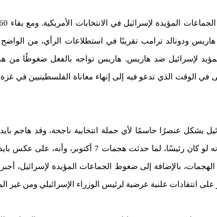
ريس ودونالد ترامب تقريبًا في استطلاعات الرأي، من الواضح أن 
مؤيد لإسرائيل ضد هاريس. هاريس تواجه بالفعل ضغوطًا من ه
 في الوقت الذي تدعو فيه إلى إنهاء معاناة الفلسطينيين في غزة 
يل يشكل عنصرًا حاسمًا لأي حملة انتخابية ناجحة، وقد هاجم باي
لحماية إسرائيل. وصرح ترامب بأنه لو كان رئيسًا، لما حدثت
 الهجمات، بالإضافة إلى ضغوط الجماعات المؤيدة لإسرائيل، أجبر
ر على انتقادات علنية عرضية لرئيس الوزراء الإسرائيلي ومن غير الم