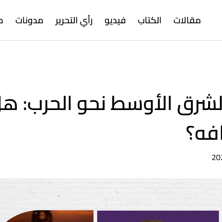
مقالات
الكتاب
فيديو
رأي التحرير
مدونات
م
الشرق الأوسط نحو الحرب: ه
افه؟