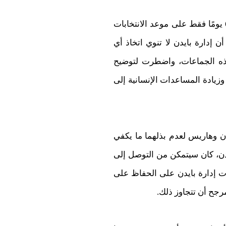
السبب الثاني والمنهجي هو تأثير الجماعات المؤيدة لإسرائيل في الانتخابات الأمريكية. ومع بقاء 60 يومًا فقط على موعد الانتخابات
إدارة بايدن لا تنوي اتخاذ أي
ذه الجماعات، واضطرت لتوضيح
وزيادة المساعدات الإنسانية إلى
دن وهاريس لعدم بذلهما ما يكفي
 هجمات 7 أكتوبر، وأنه، على عكس بايدن، كان سيتمكن من التوصل إلى
ت إدارة بايدن على الحفاظ على
رجح أن تتجاوز ذلك.