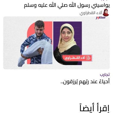
يواسيني رسول الله صلي الله عليه وسلم
آلاء القطراوي
تجارب
أحياءٌ عند ربّهم يُرزقون..
إقرأ أيضاً