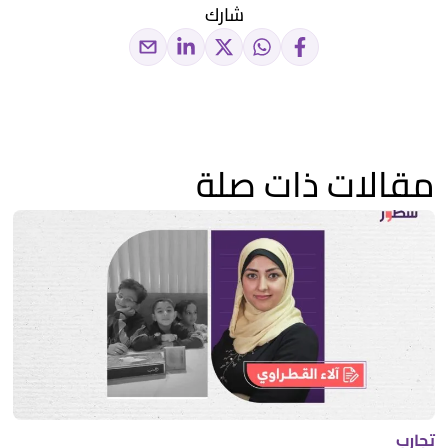
شارك
مقالات ذات صلة
تجارب