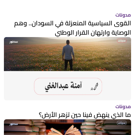
مدونات
القوى السياسية المنعزلة في السودان.. وهم
الوصاية وارتهان القرار الوطني
مدونات
ما الذي ينهض فينا حين تزهر الأرض؟