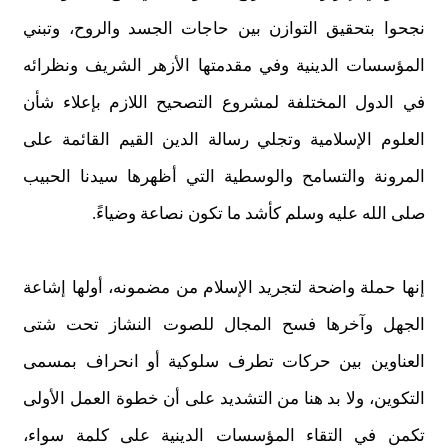
نجحوا بتحقيق التوازن بين حاجات الجسد والروح، وتبني
المؤسسات الدينية وفي مقدمتها الأزهر الشريف ونظرائه
في الدول المختلفة لمشروع التصحيح اللازم بإعلاء شأن
العلوم الإسلامية وتجلي رسالة الدين القيم القائمة على
المرونة والتسامح والوسطية التي أظهرها سيدنا الحبيب
صلى الله عليه وسلم كأشد ما تكون نصاعة وضياءً.
إنها حملة واضحة لتجريد الإسلام من مضمونه، أولها إشاعة
الجهل وآخرها فسح المجال للصوت النشاز تحت شتى
العناوين بين حركات تطرف سلوكية أو انحراف بمسمى
التكوين، ولا بد هنا من التشديد على أن خطوة العمل الأولى
تكمن في التقاء المؤسسات الدينية على كلمة سواء،