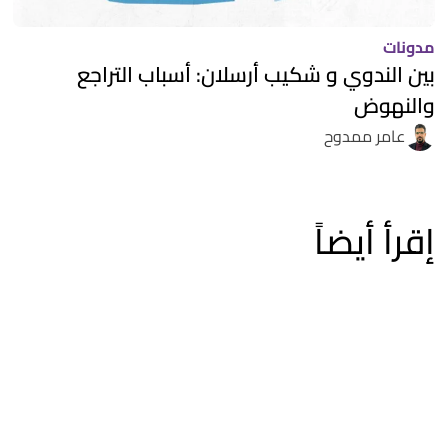
مدونات
بين الندوي و شكيب أرسلان: أسباب التراجع
والنهوض
عامر ممدوح
إقرأ أيضاً