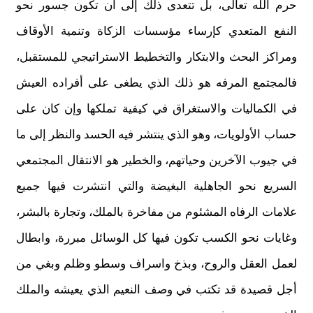
حرم الله تعالى، بل تتعدى ذلك إلى أن تكون جسور نحو
النفع المتعدي كإرساء مؤسسات الزكاة وتنمية الأوقاف
ومراكز البحث والابتكار والتخطيط الاستراتيجي للمستقبل،
فالمجتمع المرفه هو ذلك الذي يطغى على أفراده العيش
في الكماليات والاستغراق في كيفية تملكها وإن كان على
حساب الأولويات، وهو الذي ينتشر فيه الحسد والنظر إلى ما
في جيوب الآخرين وحياتهم، والخطير هو الانتقال المجتمعي
السريع نحو الجاهلية البغيضة والتي انتشرت فيها جميع
علامات الرفاه المشئوم من مفاخرة بالملك، وتجارة بالبشر،
وغايات نحو الكسب تكون فيها كل الوسائل مبررة، وابطال
لعمل العقل والروح، وبذخ واسراف وسطو وظلم وبغي من
أجل قصيدة قد تكتب في وصف النعيم الذي يعيشه والملك