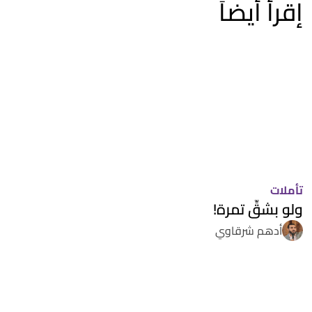
إقرأ أيضاً
تأملات
ولو بشقِّ تمرة!
أدهم شرقاوي