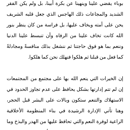
بوباء يقضي علينا وينهينا عن بكرة أبينا، بل ولم يكن الفقر
الشديد والمجاعات ذلك الهاجس الذي جعل قلبه الشريف
يحن على أمته ويخاف عليها، بل فراسة من كان ينظر بنور
الله كانت تخاف علينا من الرفاه وأن تنبسط علينا الدنيا
وننعم بما هو فوق حاجتنا ثم ننشغل بذلك منافسةً ومجادلةً
كما فعل من قبلنا ثم هلكوا فنهلك نحن كما هلكوا.
إن الخيرات التي ينعم الله بها على مجتمع من المجتمعات
إن لم تتم إدارتها بشكل يحافظ على عدم تجاوز الحدود في
الاستهلاك والتنعم ستكون وبالات على البشر قبل الحجر،
وهنا تأتي الإدارة الرشيدة في بناء المنظومة الأخلاقية
الراعية لوفرة النعم والتي تحافظ عليها من الهدر والبذخ وما