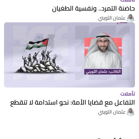
حاضنة التمرد.. ونفسية الطغيان
عثمان الثويني
تأملات
التفاعل مع قضايا الأمة: نحو استدامة لا تنقطع
عثمان الثويني