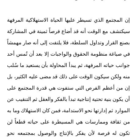
إن المجتمع الذي تسيطر عليها الحياة الاستهلاكية المرفهة
سيكتشف مع الوقت أنه قد أضاع فرصاً ثمينة في المشاركة
بصنع القرار وتداول السلطة، فلا يلتفت إلى أنه صار مهمشاً
في صياغة منظومة الحقوق والواجبات إلا بعد أن تُمس أحد
جوانب حياته المرفهة، ثم يبدأ المحاولة بأن يستعيد ما سُلب
منه ولكن سيكون الوقت على ذلك قد مضى عليه الكثير، بل
إن من أعظم الفرص التي ستفوت هي قدرة المجتمع على
أن يكون بنية تحتية إنتاجية تبدأ بالفكر والعقل ثم التنقيب عن
الموارد ثم إدارتها نحو الاستدامة، فمن كان الاستهلاك وما به
من ثقافة وممارسات هي المسيطرة على حياته قطعاً لن
تكون له فرصة لأن يفكر بالإنتاج والوصول بمجتمعه نحو