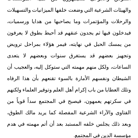
والهيئات الشرعية التي وضعت خلفها الميزانيات والتسهيلات
والرحلات والمؤتمرات وما يصاحبها من هدايا ورسميات،
فيدخلون فيها ثم يجدون عنقهم قد أحيط بطوق لا يعرفون
من يمسك الحبل في نهايته، فيمر هؤلاء بمراحل ترويض
وتجهيز بعضهم قد يستغرق سنوات وبعضهم لا يتعدى
الساعات، ولكل منهم مهمته التي ستوكل إليه، والعجيب أن
الشيطان ونفسهم الأمارة بالسوء تقنعهم بأن هذا الرفاه
وتلك العطايا من باب إكرام أهل العلم وتوقير العلماء ولكنهم
في سكرتهم يعمهون، فيصبح في المجتمع سداً قوياً من
الفتاوى والآراء الشرعية المفصلة كما يريد مالك الطوق،
وبعد ذلك يجلس خلفه المستبد بعد أن أتم مهمته في هدم
مؤسسة الدين في المجتمع.