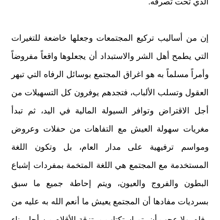
الذي تحت تصرفه.
إن من أساليب تركيع المجتمعات وجعلها خاضعة للتغيرات
التي يطمح أهل الشر والاستبداد أن يجعلوها واقعاً مفروضاً
وأمراً مسلماً به هو اغراق المجتمع بوسائل الرفاه التي تبهر
العقول وتسلب الألباب، فتجدهم يوفرون كل التسهيلات من
أجل الاقتراض وتوافر السيولة المالية في اليد، ثم تبدأ
مغريات سهولة العيش مع التفاهات من حفلات وعروض
ومواسم ترفيهية على مدار العام، بل وتكون اللغة
المستخدمة مع المجتمع هي اللغة المتخمة بمفردات إشباع
البطون والفروج والعيون، ويتم إحاطة جميع ما سبق
بسرديات مفادها أن المجتمع يعيش ما أنعم الله به عليه من
رفاه، ولا عجب أن يتم استكتاب مرتزقة الأقلام من أجل بناء