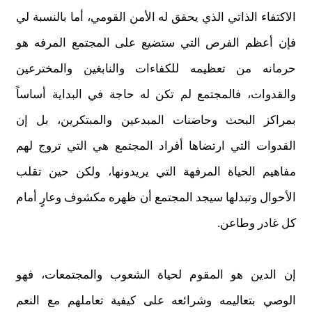
الاكتفاء الذاتي الذي يحقق له الأمن القومي، أما بالنسبة لي
فإن أعظم الفرص التي ستضيع على المجتمع المرفه هو
حرمانه من تعظيمه للكفاءات والنابغين والمخترعين
والقدوات، فالمجتمع لم تكن له حاجة في البداية أساساً
بمراكز البحث وحاضنات المبدعين والمبتكرين، بل إن
القدوات التي ارتضاها أفراد المجتمع هي التي تروج لهم
مفاهيم الحياة المرفهة التي يريدونها، ولكن حين تقلب
الأحوال وتبدلها سيجد المجتمع أن ظهره مكشوف وعارٍ أمام
كل غادر وطاعن.
إن الدين هو المقوم لحياة الشعوب والمجتمعات، فهو
الوصي بتعاليمه وشرائعه على كيفية تعاملهم مع النعم