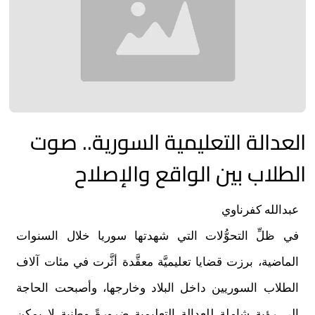
العدالة التعليمية السورية.. صوت
الطلاب بين الواقع والإصلاح
عبدالله كفرناوي
في ظلِّ التحوُّلات التي شهدتها سوريا خلال السنوات
الماضية، برزت قضايا تعليميَّة معقَّدة أثَّرت في مئات آلاف
الطلاب السوريين داخل البلاد وخارجها، وأصبحت الحاجة
إلى رؤيةٍ شاملة للعدالة التعليمية ضرورةً وطنية لا يمكن