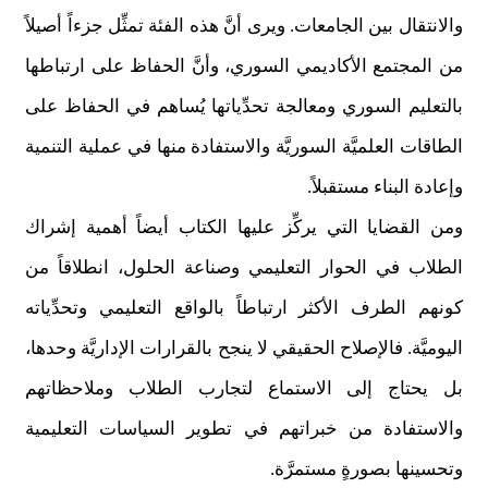
والانتقال بين الجامعات. ويرى أنَّ هذه الفئة تمثِّل جزءاً أصيلاً
من المجتمع الأكاديمي السوري، وأنَّ الحفاظ على ارتباطها
بالتعليم السوري ومعالجة تحدِّياتها يُساهم في الحفاظ على
الطاقات العلميَّة السوريَّة والاستفادة منها في عملية التنمية
وإعادة البناء مستقبلاً.
ومن القضايا التي يركِّز عليها الكتاب أيضاً أهمية إشراك
الطلاب في الحوار التعليمي وصناعة الحلول، انطلاقاً من
كونهم الطرف الأكثر ارتباطاً بالواقع التعليمي وتحدِّياته
اليوميَّة. فالإصلاح الحقيقي لا ينجح بالقرارات الإداريَّة وحدها،
بل يحتاج إلى الاستماع لتجارب الطلاب وملاحظاتهم
والاستفادة من خبراتهم في تطوير السياسات التعليمية
وتحسينها بصورةٍ مستمرَّة.