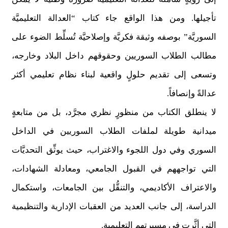
تأجيلها. ومن هذا الواقع جاء كتاب “العدالة التعليميَّة
السوريَّة” بوصفه وثيقة فكريَّة وإصلاحيَّة تُسلِّط الضوء على
مطالب الطلاب السوريين وحقوقهم داخل البلاد وخارجه،
وتسعى إلى تقديم حلولٍ واقعية لبناء نظام تعليمي أكثر
عدالةً وإنصافاً.
لا ينطلق الكتاب من منظورٍ نظري مجرَّد، بل من متابعةٍ
ميدانية طويلة لملفات الطلاب السوريين في الداخل
السوري وفي دول اللجوء والاغتراب، حيث يوثِّق التحديَّات
التي تواجههم في القبول الجامعي، ومعادلة الشهادات،
والاعتراف الأكاديمي، والتنقُّل بين الجامعات، واستكمال
الدراسة، إلى جانب العديد من العقبات الإدارية والتنظيمية
التي أثَّرت في مسيرتهم التعليمية.