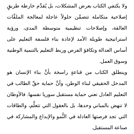
ولا يكتفي الكتاب بعرض المشكلات، بل يُقدِّم خارطة طريقٍ
إصلاحية متكاملة تتضمَّن حلولاً عاجلة لمعالجة الملفَّات
العالقة، وإصلاحات تنظيمية متوسطة المدى، ورؤية
استراتيجية طويلة الأمد لإعادة بناء فلسفة التعليم على
أساس العدالة وتكافؤ الفرص وربط التعليم بالتنمية الوطنية
وسوق العمل.
وينطلق الكتاب من قناعةٍ راسخة بأنَّ بناء الإنسان هو
المدخل الحقيقي لبناء الوطن، وأنَّ حماية حقِّ الطالب في
التعليم العادل تعني حماية مستقبل سوريا نفسها. فالأوطان
لا تنهض بالمباني وحدها، بل بالعقول التي تتعلَّم، والطاقات
التي تجد فرصتها العادلة في النُّمو والإبداع والمشاركة في
صناعة المستقبل.