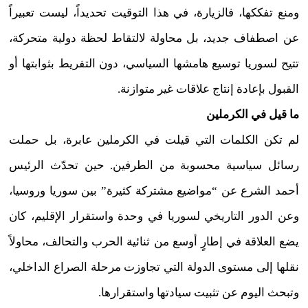
ومنع تفككها، فالزيارة، في هذا التوقيت تحديداً، ليست تعبيراً
عن اصطفاف جديد، بل محاولة لالتقاط لحظة دولية متحركة،
تتيح لسوريا توسيع هامشها السياسي، دون التفريط بثوابتها أو
القبول بإعادة إنتاج علاقات غير متوازنة.
ما قيل في الكرملين
لم تكن الكلمات التي قيلت في الكرملين عابرة، بل حملت
رسائل سياسية محسوبة من الطرفين. حين تحدّث الرئيس
أحمد الشرع عن “مواضيع مشتركة كثيرة” بين سوريا وروسيا،
وعن الدور التاريخي لسوريا في وحدة واستقرار الإقليم، كان
يضع العلاقة في إطارٍ أوسع من ثنائية الحرب والتحالف، محاولاً
نقلها إلى مستوى الدولة التي تجاوزت مرحلة الصراع الداخلي،
وتبحث اليوم عن تثبيت سيادتها واستقرارها.