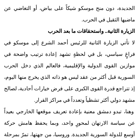
الجديدة، دون منح موسكو شيكاً على بياض، أو التغاضي عن
ماضيها الثقيل في الحرب.
الزيارة الثانية.. واستحقاقات ما بعد الحرب
لا تأتي الزيارة الثانية للرئيس أحمد الشرع إلى موسكو في
فراغٍ سياسي، بل في لحظةٍ تشهد إعادة ترتيب واضحة في
موازين القوى الدولية والإقليمية، فالعالم الذي دخل الحرب
السورية قبل أكثر من عقد ليس هو ذاته الذي يخرج منها اليوم،
إذ تتراجع قدرة القوى الكبرى على فرض خيارات أحادية، لصالح
مشهد دولي أكثر تشظياً وتعدداً في مراكز القرار.
وهنا، تبدو دمشق معنية بإعادة تعريف موقعها الخارجي بعيداً
عن سياسة الارتهان لمحورٍ واحد، وبما يحفظ هامش حركة
أوسع للدولة السورية الجديدة. وروسيا، من جهتها، تمرّ بمرحلة