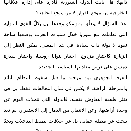
ذاتها: هل باتت الدولة السورية قادرة على إدارة علاقاتها
الخارجية من موقع القرار، لا من موقع الحاجة؟
هذا السؤال لا يتعلّق بموسكو وحدها، بل بكلّ القوى الدولية
التي تعاملت مع سوريا خلال سنوات الحرب بوصفها ساحة
نفوذ لا دولة ذات سيادة. في هذا المعنى، يمكن النظر إلى
الزيارة كاختبارٍ مزدوج: اختبار لنوايا روسيا، واختبار لقدرة
دمشق على فرض معادلتها السياسية الجديدة.
الفرق الجوهري بين مرحلة ما قبل سقوط النظام البائد
والمرحلة الراهنة، لا يكمن في تبدّل التحالفات فقط، بل في
تغيّر طبيعة التفاوض نفسه. ف
الدولة التي تتحدّث اليوم عن
وحدة أراضيها، وعن الانتقال من الدمار إلى الاستقرار، لم تعد
تبحث عن مظلة حماية، بل عن علاقات تضبط التدخلات وتحدّ