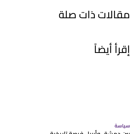
مقالات ذات صلة
إقرأ أيضاً
سياسة
بين دمشق وأربيل فرصة تاريخية