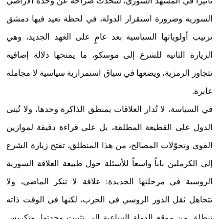
تأثيراً في المشهد السوري، لتتحدّث صراحة عن وحدة الأراضي
السورية وضرورة استقرار الدولة، في لحظة تعيد فيها دمشق
ترتيب أولوياتها السياسية بعد عامٍ على العهد الجديد، وهي
الزيارة الثانية للشرع إلى موسكو، ما يمنحها دلالة إضافية
تتجاوز الرمزية، ويضعها في سياق استمرارية سياسية لا مجاملة
عابرة.
في السياسة،
لا تُدار العلاقات بمنطق الذاكرة وحدها، ولا تُبنى
الدول على القطيعة المطلقة، بل على قراءة دقيقة لموازين
القوى وتحوّلات المصالح، من هذا المنطلق، تفتح زيارة الشرع
إلى الكرملين باباً واسعاً للأسئلة حول طبيعة العلاقة السورية
الروسية في مرحلتها الجديدة
: علاقة لا تنكر الماضي، ولا
تتجاهل ثقل الدور الروسي في الحرب، لكنها في الوقت ذاته
تنطلق من موقع الدولة الساعية إلى تثبيت وحدتها، وتكريس