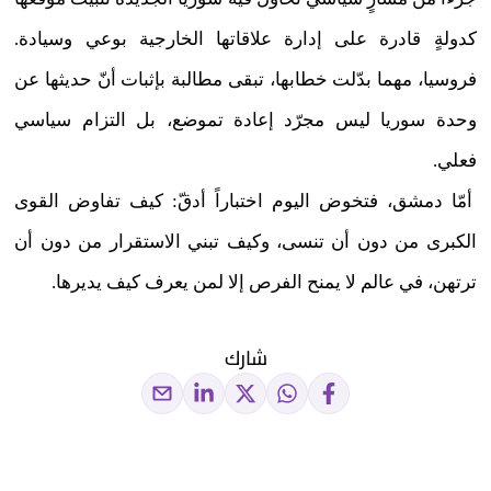
كدولةٍ قادرة على إدارة علاقاتها الخارجية بوعي وسيادة.
فروسيا، مهما بدّلت خطابها، تبقى مطالبة بإثبات أنّ حديثها عن
وحدة سوريا ليس مجرّد إعادة تموضع، بل التزام سياسي
فعلي.
أمّا دمشق، فتخوض اليوم اختباراً أدقّ: كيف تفاوض القوى
الكبرى من دون أن تنسى، وكيف تبني الاستقرار من دون أن
ترتهن، في عالم لا يمنح الفرص إلا لمن يعرف كيف يديرها.
شارك