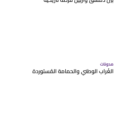
مدونات
الغُراب الوطني والحمامة المُستوردة