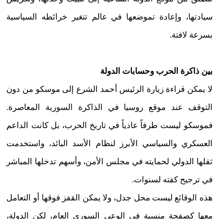
سيادتها، وإعادة تموضعها في عالم تتغير خرائطه السياسية
بسرعة لافتة.
بين ذاكرة الحرب وحسابات الدولة
لا يمكن قراءة زيارة الرئيس أحمد الشرع إلى موسكو من دون
التوقف عند موقع روسيا في الذاكرة السورية المعاصرة.
فموسكو ليست طرفاً عادياً في تاريخ الحرب، بل كانت الداعم
العسكري والسياسي الأبرز لنظام الأسد البائد، واستخدمت
ثقلها الدولي لحمايته في مجلس الأمن، وأسهم تدخلها المباشر
في ترجيح كفته لسنوات.
هذه الوقائع ليست محل جدل، ولا يمكن القفز فوقها أو التعامل
معها كصفحةٍ منسية في الوعي السوري العام، لكن الدولة،