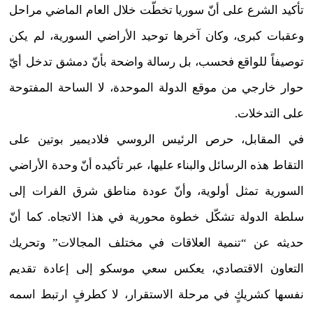
تأكيد الشرع على أنّ سوريا تخطّت خلال العام الماضي مراحل
وعقبات كبرى، وكان آخرها توحيد الأراضي السورية، لم يكن
توصيفاً للواقع فحسب، بل رسالة واضحة بأنّ دمشق تدخل أيّ
حوار خارجي من موقع الدولة الموحدة، لا الساحة المفتوحة
على التدخلات.
في المقابل، حرص الرئيس الروسي فلاديمير بوتين على
التقاط هذه الرسائل والبناء عليها، عبر تأكيده أنّ وحدة الأراضي
السورية تمثل أولوية، وأنّ عودة مناطق شرق الفرات إلى
سلطة الدولة تشكّل خطوة محورية في هذا الاتجاه. كما أنّ
حديثه عن “تنمية العلاقات في مختلف المجالات” وتحريك
التعاون الاقتصادي، يعكس سعي موسكو إلى إعادة تقديم
نفسها كشريكٍ في مرحلة الاستقرار، لا كطرفٍ ارتبط اسمه