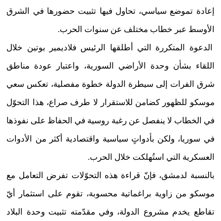
إعادة تموضع سياسي، تحاول فيها تثبيت حضورها في الشرق
الأوسط عبر خطاب مختلف عن سنوات الحرب.
الدعوة المتكررة التي أطلقها الرئيس فلاديمير بوتين خلال
اللقاء بشأن وحدة الأراضي السورية، واعتبار عودة مناطق
شرق الفرات إلى سيطرة الدولة خطوة مفصلية، تعكس سعي
موسكو للظهور كضامن للاستقرار لا طرف صراع، هذا التحوّل
في الخطاب لا ينفصل عن رغبة روسية في الحفاظ على نفوذها
في سوريا، ولكن بأدواتٍ سياسية واقتصادية أكثر من الأدوات
العسكرية التي استُهلكت خلال الحرب.
بالنسبة لدمشق، فإنّ قراءة هذه التحوّلات تفرض التعامل مع
موسكو من زاوية براغماتية محسوبة، تقوم على استثمار أيّ
تقاطع يخدم مشروع الدولة، وفي مقدّمته تثبيت وحدة البلاد